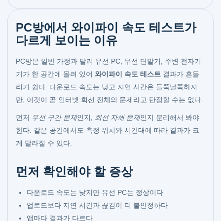
PC방에서 와이파이 속도 테스트가
다르게 보이는 이유
PC방은 일반 가정과 달리 유선 PC, 무선 단말기, 주변 전자기
기가 한 공간에 몰려 있어
와이파이 속도 테스트
결과가 흔들
리기 쉽다. 다운로드 속도는 낮고 지연 시간은 들쭉날쭉하지
만, 이것이 곧 인터넷 회선 전체의 문제라고 단정할 수는 없다.
먼저
무선 구간 문제
인지,
회선 자체 문제
인지 분리해서 봐야
한다. 같은 공간에서도 측정 위치와 시간대에 따라 결과가 크
게 달라질 수 있다.
먼저 확인해야 할 증상
다운로드 속도는 낮지만 유선 PC는 정상이다
업로드보다 지연 시간과 끊김이 더 불안정하다
앱마다 결과가 다르다