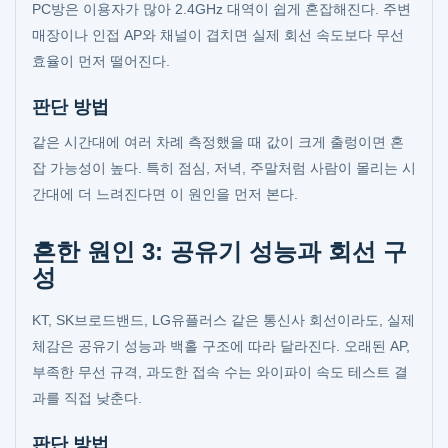
PC방은 이용자가 많아 2.4GHz 대역이 쉽게 혼잡해진다. 주변
매장이나 인접 AP와 채널이 겹치면 실제 회선 속도보다 무선
효율이 먼저 떨어진다.
판단 방법
같은 시간대에 여러 차례 측정했을 때 값이 크게 출렁이면 혼
잡 가능성이 높다. 특히 점심, 저녁, 주말처럼 사람이 몰리는 시
간대에 더 느려진다면 이 원인을 먼저 본다.
흔한 원인 3: 공유기 성능과 회선 구
성
KT, SK브로드밴드, LG유플러스 같은 통신사 회선이라도, 실제
체감은 공유기 성능과 백홀 구조에 따라 달라진다. 오래된 AP,
부족한 무선 규격, 과도한 접속 수는 와이파이 속도 테스트 결
과를 직접 낮춘다.
판단 방법