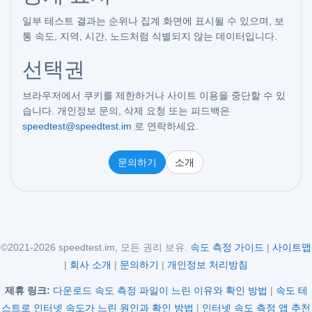
일부 테스트 결과는 순위나 집계 화면에 표시될 수 있으며, 보
통 속도, 지역, 시간, 노드처럼 식별되지 않는 데이터입니다.
선택권
브라우저에서 쿠키를 제한하거나 사이트 이용을 중단할 수 있
습니다. 개인정보 문의, 삭제 요청 또는 피드백은
speedtest@speedtest.im
로 연락하세요.
문의하기
소개
©2021-2026 speedtest.im, 모든 권리 보유.
속도 측정 가이드
|
사이트맵
|
회사 소개
|
문의하기
|
개인정보 처리방침
제휴 링크:
다운로드 속도 측정 파일이 느린 이유와 확인 방법
|
속도 테
스트로 인터넷 속도가 느린 원인과 확인 방법
|
인터넷 속도 측정 앱 추천