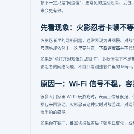
顿不一定只是“网速慢”，更常见的是延迟高、丢
来会更有效。
先看现象：火影忍者卡顿不等
火影忍者里的网络问题，通常表现为进图慢、对战
号满格却依然卡。这里要注意，
下载速度高
并不代
如果是“能打开游戏但对战很卡”，多数情况下不
影忍者的网络问题，不能只看测速软件里的 Mbps，
原因一：Wi-Fi 信号不稳，
很多人用家里 Wi-Fi 玩游戏时，表面上信号很
据包来回波动。火影忍者这种实时对战游戏，对网络稳
慢半拍的感觉。
如果你在客厅、卧室切换位置后卡顿明显变化，或者离