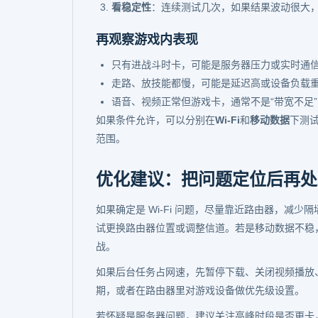
看稳定性
：连续测试几次，如果结果波动很大
再观察游戏内表现
只有进战斗时卡，可能是服务器压力或实时通
走路、放技能都慢，可能是延迟高或设备负载
语音、视频正常但游戏卡，通常不是“带宽不足
如果条件允许，可以分别在
Wi-Fi
和
移动数据
下测
范围。
优化建议：把问题定位后再处
如果确定是 Wi-Fi 问题，尽量靠近路由器，减少
试更换路由器位置或调整信道。若是移动数据不稳
战。
如果后台任务占网速，先暂停下载、关闭视频播放
期，或者在路由器里对游戏设备做优先级设置。
若怀疑是服务器问题，建议关注高峰时段是否更卡