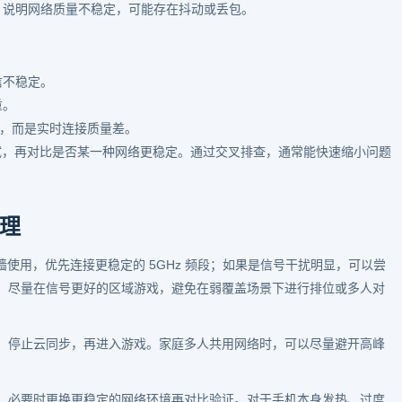
，说明网络质量不稳定，可能存在抖动或丢包。
信不稳定。
重。
”，而是实时连接质量差。
试，再对比是否某一种网络更稳定。通过交叉排查，通常能快速缩小问题
理
隔墙使用，优先连接更稳定的 5GHz 频段；如果是信号干扰明显，可以尝
，尽量在信号更好的区域游戏，避免在弱覆盖场景下进行排位或多人对
、停止云同步，再进入游戏。家庭多人共用网络时，可以尽量避开高峰
，必要时更换更稳定的网络环境再对比验证。对于手机本身发热、过度