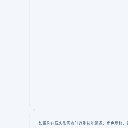
如果你在玩火影忍者时遇到技能延迟、角色瞬移、