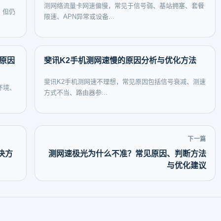
测网络流量卡网速偏慢，常见于信号弱、基站拥塞、套餐
，但仍
限速、APN异常或设备...
见原因
斐讯K2手机测网速慢的原因分析与优化方法
斐讯K2手机测网速不理想，常见原因包括信号衰减、测速
环境、
方式不当、路由器参...
下一篇
决方
测网速极光为什么不准？常见原因、判断方法
与优化建议