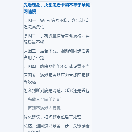
先看现象：火影忍者卡顿不等于单纯
网速慢
原因一：Wi-Fi 信号不稳，容易让延
迟忽高忽低
原因二：手机流量信号看似满格，实
际质量不够
原因三：后台下载、视频和同步任务
占用了带宽
原因四：路由器性能不足或设置不当
原因五：游戏服务器压力大或区服距
离较远
怎么判断到底是网速、延迟还是丢包
先做三个简单判断
再观察游戏内表现
优化建议：把问题定位后再处理
总结：测网速只是第一步，关键是看