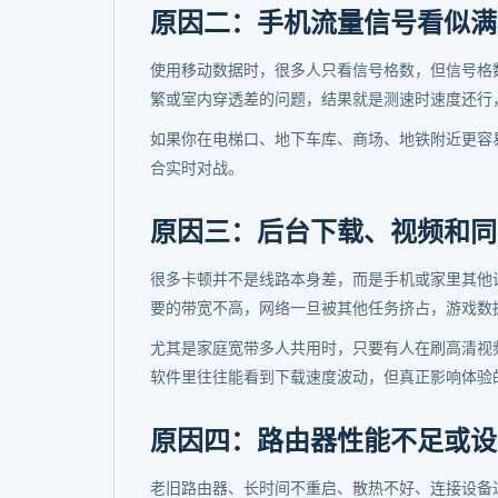
原因二：手机流量信号看似满
使用移动数据时，很多人只看信号格数，但信号格数
繁或室内穿透差的问题，结果就是测速时速度还行
如果你在电梯口、地下车库、商场、地铁附近更容
合实时对战。
原因三：后台下载、视频和同
很多卡顿并不是线路本身差，而是手机或家里其他
要的带宽不高，网络一旦被其他任务挤占，游戏数
尤其是家庭宽带多人共用时，只要有人在刷高清视
软件里往往能看到下载速度波动，但真正影响体验
原因四：路由器性能不足或设
老旧路由器、长时间不重启、散热不好、连接设备