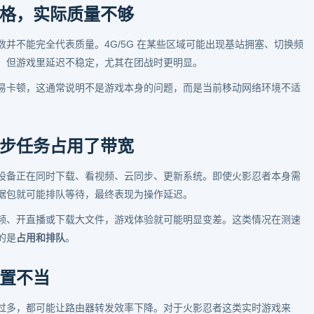
格，实际质量不够
并不能完全代表质量。4G/5G 在某些区域可能出现基站拥塞、切换频
，但游戏里延迟不稳定，尤其在团战时更明显。
易卡顿，这通常说明不是游戏本身的问题，而是当前移动网络环境不适
步任务占用了带宽
设备正在同时下载、看视频、云同步、更新系统。即使火影忍者本身需
据包就可能排队等待，最终表现为操作延迟。
频、开直播或下载大文件，游戏体验就可能明显变差。这类情况在测速
的是
占用和排队
。
置不当
过多，都可能让路由器转发效率下降。对于火影忍者这类实时游戏来