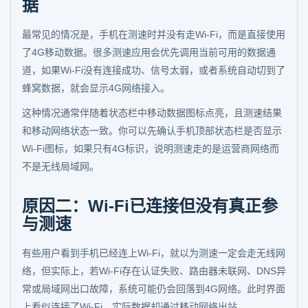
据
最常见的情况是，手机在测速时并没有走Wi-Fi，而是直接使用
了4G移动数据。很多测速应用会优先调用当前可用的数据通
道，如果Wi-Fi没有连接成功、信号太弱，或者系统自动切到了
蜂窝数据，就会显示4G网络接入。
这种情况通常伴随着状态栏中移动数据图标点亮，且测速结果
和移动网络状态一致。你可以先确认手机顶部状态栏是否显示
Wi-Fi图标，如果只有4G标识，说明测速走的是运营商网络而
不是无线局域网。
原因二：Wi-Fi已连接但没有真正参
与测速
有些用户看到手机已经连上Wi-Fi，就以为测速一定会走无线网
络，但实际上，若Wi-Fi存在认证失败、路由器未联网、DNS异
常或局域网出口故障，系统可能仍会回落到4G网络。此时界面
上看似连接了Wi-Fi，实际数据却通过移动网络出站。