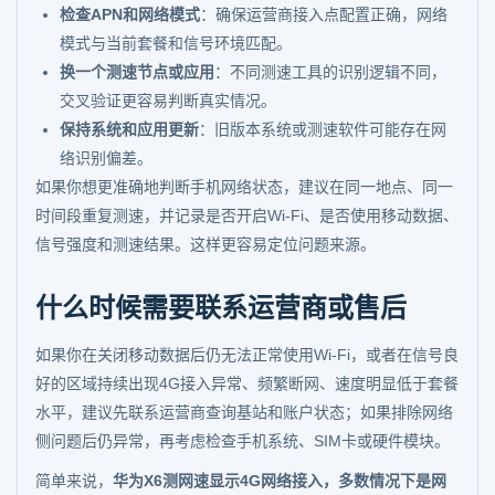
检查APN和网络模式
：确保运营商接入点配置正确，网络
模式与当前套餐和信号环境匹配。
换一个测速节点或应用
：不同测速工具的识别逻辑不同，
交叉验证更容易判断真实情况。
保持系统和应用更新
：旧版本系统或测速软件可能存在网
络识别偏差。
如果你想更准确地判断手机网络状态，建议在同一地点、同一
时间段重复测速，并记录是否开启Wi-Fi、是否使用移动数据、
信号强度和测速结果。这样更容易定位问题来源。
什么时候需要联系运营商或售后
如果你在关闭移动数据后仍无法正常使用Wi-Fi，或者在信号良
好的区域持续出现4G接入异常、频繁断网、速度明显低于套餐
水平，建议先联系运营商查询基站和账户状态；如果排除网络
侧问题后仍异常，再考虑检查手机系统、SIM卡或硬件模块。
简单来说，
华为X6测网速显示4G网络接入，多数情况下是网