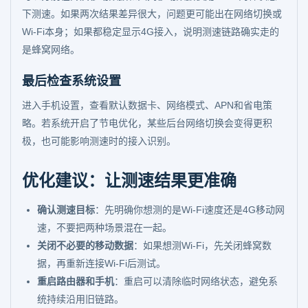
下测速。如果两次结果差异很大，问题更可能出在网络切换或
Wi-Fi本身；如果都稳定显示4G接入，说明测速链路确实走的
是蜂窝网络。
最后检查系统设置
进入手机设置，查看默认数据卡、网络模式、APN和省电策
略。若系统开启了节电优化，某些后台网络切换会变得更积
极，也可能影响测速时的接入识别。
优化建议：让测速结果更准确
确认测速目标
：先明确你想测的是Wi-Fi速度还是4G移动网
速，不要把两种场景混在一起。
关闭不必要的移动数据
：如果想测Wi-Fi，先关闭蜂窝数
据，再重新连接Wi-Fi后测试。
重启路由器和手机
：重启可以清除临时网络状态，避免系
统持续沿用旧链路。