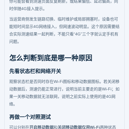
你可能会看到测速页面反复刷新，或结果偏低、延迟偏高，同
时伴随4G接入提示。
当运营商侧发生链路切换、临时维护或局部拥塞时，设备也可
能短时间显示4G网络接入，但网速波动明显。这个原因需要结
合实际测速结果一起判断，不能只看“4G”三个字就认定手机有
问题。
怎么判断到底是哪一种原因
先看状态栏和网络开关
观察状态栏是否同时存在Wi-Fi图标和移动数据图标。若关闭移
动数据后，测速仍能正常进行，说明当前主要走的是Wi-Fi；如
果一关移动数据就无法联网，说明之前实际上使用的是4G网
络。
再做一个对照测试
可以分别在
开启移动数据
和
关闭移动数据仅用Wi-Fi
两种状态