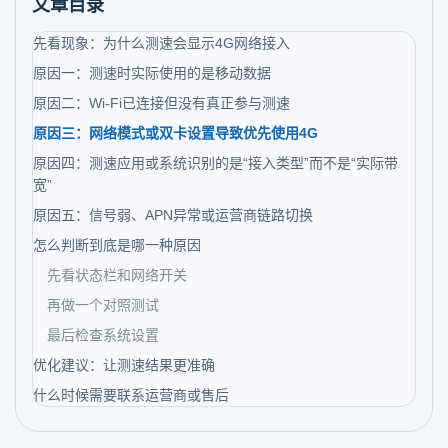
文章目录
先看现象：为什么测速会显示4G网络接入
原因一：测速时实际使用的是移动数据
原因二：Wi-Fi已连接但没有真正参与测速
原因三：网络模式或双卡设置导致优先使用4G
原因四：测速应用或系统识别的是“接入类型”而不是“实际带
宽”
原因五：信号弱、APN异常或运营商链路切换
怎么判断到底是哪一种原因
先看状态栏和网络开关
再做一个对照测试
最后检查系统设置
优化建议：让测速结果更准确
什么时候需要联系运营商或售后