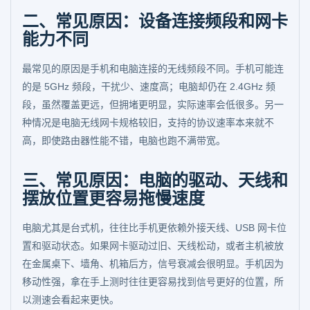
二、常见原因：设备连接频段和网卡
能力不同
最常见的原因是手机和电脑连接的无线频段不同。手机可能连
的是 5GHz 频段，干扰少、速度高；电脑却仍在 2.4GHz 频
段，虽然覆盖更远，但拥堵更明显，实际速率会低很多。另一
种情况是电脑无线网卡规格较旧，支持的协议速率本来就不
高，即使路由器性能不错，电脑也跑不满带宽。
三、常见原因：电脑的驱动、天线和
摆放位置更容易拖慢速度
电脑尤其是台式机，往往比手机更依赖外接天线、USB 网卡位
置和驱动状态。如果网卡驱动过旧、天线松动，或者主机被放
在金属桌下、墙角、机箱后方，信号衰减会很明显。手机因为
移动性强，拿在手上测时往往更容易找到信号更好的位置，所
以测速会看起来更快。