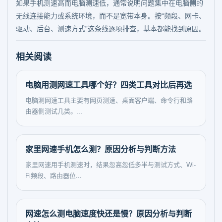
如果手机测速高而电脑测速低，通常说明问题集中在电脑侧的
无线连接能力或系统环境，而不是宽带本身。按“频段、网卡、
驱动、后台、测速方式”这条线逐项排查，基本都能找到原因。
相关阅读
电脑用测网速工具哪个好？四类工具对比后再选
电脑测网速工具主要有网页测速、桌面客户端、命令行和路
由器侧测试几类。...
家里网速手机怎么测？原因分析与判断方法
家里网速用手机测速时，结果忽高忽低多半与测试方式、Wi-
Fi频段、路由器位...
网速怎么测电脑速度快还是慢？原因分析与判断