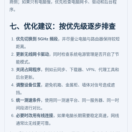
商侧；如果只有电脑慢，优先检查电脑网卡、驱动和后台程
序。
七、优化建议：按优先级逐步排查
优先切换到 5GHz 频段
，并尽量让电脑与路由器保持较短
距离。
更新无线网卡驱动
，同时检查系统电源管理是否开启了节
能模式。
关闭占网程序
，例如云同步、下载器、VPN、代理工具和
后台更新。
调整设备位置
，避免机箱、金属柜、墙体对信号造成遮
挡。
统一测速条件
，使用同一测速平台、同一服务器、同一时
间段进行对比。
必要时改用有线连接
，如果电脑长期需要稳定高速，网线
通常比无线更可靠。