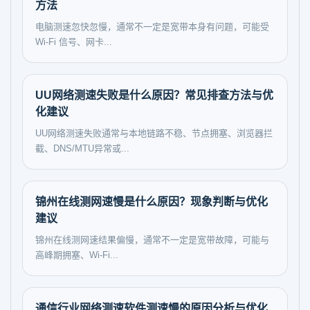
方法
电脑测速忽快忽慢，通常不一定是宽带本身有问题，可能受
Wi-Fi 信号、网卡...
UU网络测速失败是什么原因？常见排查方法与优
化建议
UU网络测速失败通常与本地链路不稳、节点拥塞、浏览器拦
截、DNS/MTU异常或...
锦州在线测网速慢是什么原因？现象判断与优化
建议
锦州在线测网速结果偏慢，通常不一定是宽带故障，可能与
高峰期拥塞、Wi-Fi...
通信行业网络测速软件测速慢的原因分析与优化