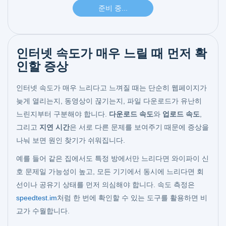
인터넷 속도가 매우 느릴 때 먼저 확
인할 증상
인터넷 속도가 매우 느리다고 느껴질 때는 단순히 웹페이지가
늦게 열리는지, 동영상이 끊기는지, 파일 다운로드가 유난히
느린지부터 구분해야 합니다.
다운로드 속도
와
업로드 속도
,
그리고
지연 시간
은 서로 다른 문제를 보여주기 때문에 증상을
나눠 보면 원인 찾기가 쉬워집니다.
예를 들어 같은 집에서도 특정 방에서만 느리다면 와이파이 신
호 문제일 가능성이 높고, 모든 기기에서 동시에 느리다면 회
선이나 공유기 상태를 먼저 의심해야 합니다. 속도 측정은
speedtest.im
처럼 한 번에 확인할 수 있는 도구를 활용하면 비
교가 수월합니다.