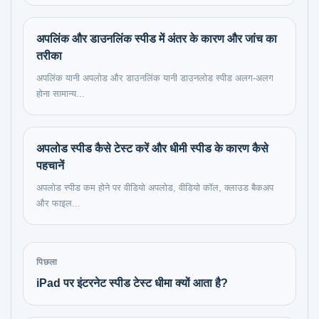
अपलिंक और डाउनलिंक स्पीड में अंतर के कारण और जांच का
तरीका
अपलिंक यानी अपलोड और डाउनलिंक यानी डाउनलोड स्पीड अलग-अलग
होना सामान्य...
अपलोड स्पीड कैसे टेस्ट करें और धीमी स्पीड के कारण कैसे
पहचानें
अपलोड स्पीड कम होने पर वीडियो अपलोड, वीडियो कॉल, क्लाउड बैकअप
और फाइल...
पिछला
iPad पर इंटरनेट स्पीड टेस्ट धीमा क्यों आता है?