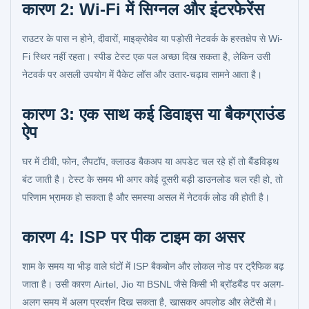
कारण 2: Wi-Fi में सिग्नल और इंटरफेरेंस
राउटर के पास न होने, दीवारों, माइक्रोवेव या पड़ोसी नेटवर्क के हस्तक्षेप से Wi-
Fi स्थिर नहीं रहता। स्पीड टेस्ट एक पल अच्छा दिख सकता है, लेकिन उसी
नेटवर्क पर असली उपयोग में पैकेट लॉस और उतार-चढ़ाव सामने आता है।
कारण 3: एक साथ कई डिवाइस या बैकग्राउंड
ऐप
घर में टीवी, फोन, लैपटॉप, क्लाउड बैकअप या अपडेट चल रहे हों तो बैंडविड्थ
बंट जाती है। टेस्ट के समय भी अगर कोई दूसरी बड़ी डाउनलोड चल रही हो, तो
परिणाम भ्रामक हो सकता है और समस्या असल में नेटवर्क लोड की होती है।
कारण 4: ISP पर पीक टाइम का असर
शाम के समय या भीड़ वाले घंटों में ISP बैकबोन और लोकल नोड पर ट्रैफिक बढ़
जाता है। उसी कारण Airtel, Jio या BSNL जैसे किसी भी ब्रॉडबैंड पर अलग-
अलग समय में अलग प्रदर्शन दिख सकता है, खासकर अपलोड और लेटेंसी में।