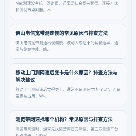
Mac测速没有统一固定值，通常要结合宽带套餐、连接方式
和测试节点判断。本...
佛山电信宽带测速慢的常见原因与排查方法
佛山电信宽带测速出现偏慢、波动大或达不到套餐速率，通
常与终端性能、路...
移动上门测网速后变卡是什么原因？排查方法与
解决建议
移动上门测网速后觉得更卡，通常不是测速“弄坏了网”，而是
带宽被占用、Wi-...
测宽带网速找哪个机构？常见原因与排查方法
测宽带网速时，通常先找运营商官方测速、第三方测速平台
和路由器后台交叉...