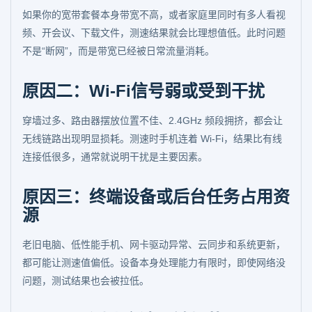
如果你的宽带套餐本身带宽不高，或者家庭里同时有多人看视
频、开会议、下载文件，测速结果就会比理想值低。此时问题
不是“断网”，而是带宽已经被日常流量消耗。
原因二：Wi-Fi信号弱或受到干扰
穿墙过多、路由器摆放位置不佳、2.4GHz 频段拥挤，都会让
无线链路出现明显损耗。测速时手机连着 Wi-Fi，结果比有线
连接低很多，通常就说明干扰是主要因素。
原因三：终端设备或后台任务占用资
源
老旧电脑、低性能手机、网卡驱动异常、云同步和系统更新，
都可能让测速值偏低。设备本身处理能力有限时，即使网络没
问题，测试结果也会被拉低。