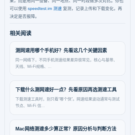
果，而是用同一设备、同一地点、同一时段做多次对比。你也
可以使用
speedtest.im 测速
复测，记录上传和下载变化，再
决定是否报障。
相关阅读
测网速用哪个手机好？先看这几个关键因素
同一网络下，不同手机测速结果差异很常见，核心与基带、
天线、Wi-Fi规格、...
下载什么测网速好一点？先看原因再选测速工具
下载测速工具时，别只看“哪个快”。网速结果波动通常与测试
节点、Wi‑Fi 信...
Mac网络测速多少算正常？原因分析与判断方法