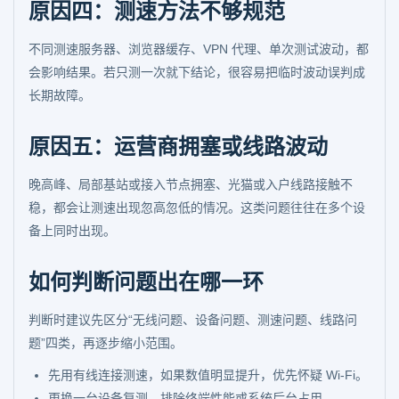
原因四：测速方法不够规范
不同测速服务器、浏览器缓存、VPN 代理、单次测试波动，都
会影响结果。若只测一次就下结论，很容易把临时波动误判成
长期故障。
原因五：运营商拥塞或线路波动
晚高峰、局部基站或接入节点拥塞、光猫或入户线路接触不
稳，都会让测速出现忽高忽低的情况。这类问题往往在多个设
备上同时出现。
如何判断问题出在哪一环
判断时建议先区分“无线问题、设备问题、测速问题、线路问
题”四类，再逐步缩小范围。
先用有线连接测速，如果数值明显提升，优先怀疑 Wi-Fi。
更换一台设备复测，排除终端性能或系统后台占用。