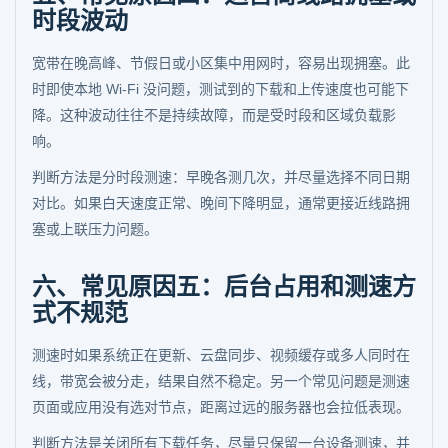
时段波动
宽带在晚高峰、节假日或小区集中用网时，容易出现拥塞。此
时即使本地 Wi-Fi 没问题，测试到的下载和上传速度也可能下
降。这种波动往往不是持续故障，而是受时段和区域负载影
响。
判断方法是分时段测速：早晚各测几次，并尽量选择不同日期
对比。如果白天速度正常、晚间下降明显，通常更接近线路拥
塞或上联压力问题。
六、常见原因五：后台占用和测速方
式不规范
测速时如果系统正在更新、云盘同步、视频缓存或多人同时在
线，带宽会被分走，结果自然不稳定。另一个常见问题是测速
页面或应用没有选对节点，距离过远的服务器也会拉低表现。
判断方法是关闭所有下载任务，尽量只保留一台设备测速，并