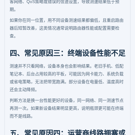
客网络、QoS策略或错误的信道设置，导致测速结果低于预
期。
如果你在同一位置，用不同设备测速结果都偏低，且重启路由
器后短暂改善，这类情况通常说明路由器性能或配置需要检
查。
四、常见原因三：终端设备性能不足
测速并不只看网络，设备本身也会影响结果。老旧手机、低配
笔记本、后台占用较高的平板，可能因为网卡能力、系统负载
或省电策略，无法把带宽跑满。部分设备在电量低、温度高时
还会主动降频。
判断方法是换一台性能更好的设备，同一网络、同一测速节点
再测一次。如果新设备结果明显更高，说明瓶颈更可能在终端
而不是线路。
五、常见原因四：运营商线路拥塞或