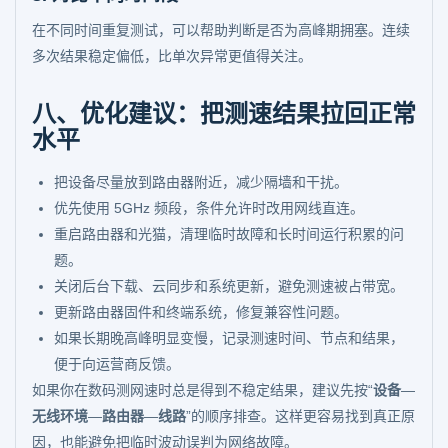
在不同时间重复测试，可以帮助判断是否为高峰期拥塞。连续
多次结果稳定偏低，比单次异常更值得关注。
八、优化建议：把测速结果拉回正常
水平
把设备尽量放到路由器附近，减少隔墙和干扰。
优先使用 5GHz 频段，条件允许时改用网线直连。
重启路由器和光猫，清理临时故障和长时间运行积累的问
题。
关闭后台下载、云同步和系统更新，避免测速被占带宽。
更新路由器固件和终端系统，修复兼容性问题。
如果长期晚高峰明显变慢，记录测速时间、节点和结果，
便于向运营商反馈。
如果你在数码测网速时总是得到不稳定结果，建议先按“
设备
—
无线环境
—
路由器
—
线路
”的顺序排查。这样更容易找到真正原
因，也能避免把临时波动误判为网络故障。