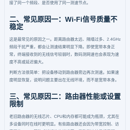
接了同一个频段、是否使用了同一测速节点。
二、常见原因一：Wi-Fi信号质量不
稳定
这是最常见的原因之一。距离路由器太远、隔墙过多、2.4GHz
频段干扰严重，都会让测速结果明显下降。即使宽带本身正
常，终端接收到的无线信号较弱时，数码测网速也会表现为速
度不高或延迟偏大。
判断方法很简单：把设备移动到路由器旁边再次测速。如果速
度明显恢复，说明问题主要出在无线环境，而不是宽带本身。
三、常见原因二：路由器性能或设置
限制
老旧路由器的无线芯片、CPU和内存都可能成为瓶颈，尤其在
多设备同时在线时更明显。有些路由器还会因为带宽控制、访