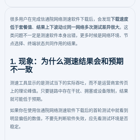
很多用户在完成信通院网络测速软件下载后，会发现
下载速度
低于套餐值
、
结果上下波动
或
同一网络多次测试差异很大
。这
类问题不一定是测速软件本身出错，更多时候是网络环境、节
点选择、终端状态共同作用的结果。
1. 现象：为什么测速结果会和预期
不一致
测速工具显示的是测试当下的实际吞吐，而不是运营商宣传页
上的理论峰值。只要链路中存在干扰、拥塞或设备限制，结果
就可能低于预期。
如果你在使用信通院网络测速软件下载后的首轮测试中就看到
明显偏低的数值，不要先判断软件失效，应先看测试环境是否
稳定。