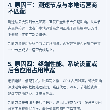
4. 原因三：测速节点与本地运营商
不匹配
测速结果会受到节点距离、互联质量和节点负载影响。某些节
点离你较远，或者与本地运营商之间正处于高峰拥塞状态时，
下载和上传速度都会偏低。
判断方法是切换多个节点连续测试，观察异常是否只集中在某
一个节点或某一运营商线路上。
5. 原因四：终端性能、系统设置或
后台应用占用带宽
老旧电脑、低配手机、磁盘写入慢、CPU 占用过高，都会影响
测速过程中的数据处理能力。系统代理、VPN、节能模式也可
能改变路由路径，让结果失真。
判断方法是关闭无关后台程序，退出代理或 VPN，在设备空闲
状态下重复测试几次，看数值是否回到正常范围。