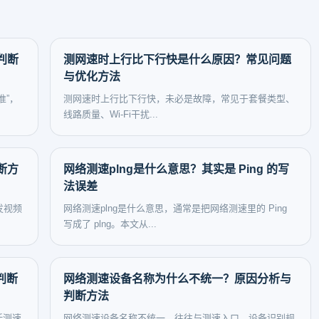
判断
测网速时上行比下行快是什么原因？常见问题
与优化方法
准”，
测网速时上行比下行快，未必是故障，常见于套餐类型、
线路质量、Wi-Fi干扰...
断方
网络测速plng是什么意思？其实是 Ping 的写
法误差
发视频
网络测速plng是什么意思，通常是把网络测速里的 Ping
写成了 plng。本文从...
判断
网络测速设备名称为什么不统一？原因分析与
判断方法
括测速
网络测速设备名称不统一，往往与测速入口、设备识别规