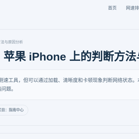
首页
网速排
断方法与原因分析
果 iPhone 上的判断方
代专业测速工具，但可以通过加载、清晰度和卡顿现象判断网络状态
络问题。
栏目：指南中心