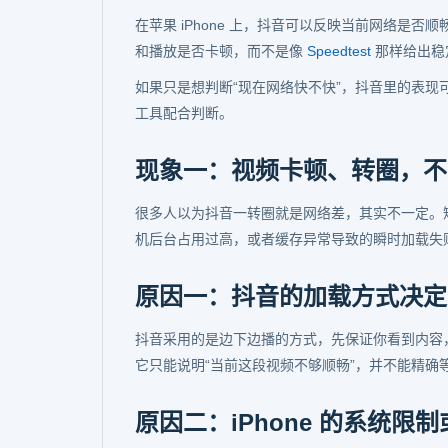
在苹果 iPhone 上，抖音可以反映当前网络是
和播放是否卡顿，而不是像
Speedtest
那样给出稳
如果只是想判断“现在网络快不快”，抖音里的表
工具配合判断。
现象一：视频卡顿、转圈，不
很多人以为抖音一转圈就是网络差，其实不一定。
机后台占用过高，或者缓存异常导致的瞬时加载失
原因一：抖音的加载方式决定
抖音采用的是边下边播的方式，先保证你看到内容
它只能说明“当前这段视频不够顺畅”，并不能精确
原因二：iPhone 的系统