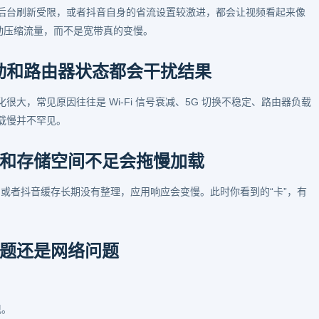
后台刷新受限，或者抖音自身的省流设置较激进，都会让视频看起来像
动压缩流量，而不是宽带真的变慢。
 波动和路由器状态都会干扰结果
大，常见原因往往是 Wi-Fi 信号衰减、5G 切换不稳定、路由器负载
载慢并不罕见。
和存储空间不足会拖慢加载
额，或者抖音缓存长期没有整理，应用响应会变慢。此时你看到的“卡”，有
题还是网络问题
现。