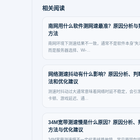
相关阅读
南网用什么软件测网速最准？原因分析与
方法
南网环境下测速结果不一致，通常不是软件本身“失
而是服务器选择、Wi-...
网络测速抖动有什么影响？原因分析、判
法和优化建议
测速时抖动过大通常意味着网络时延不稳定，会引
卡顿、游戏延迟、通...
34M宽带测速慢是什么原因？原因分析、
方法与优化建议
34M宽带测速慢不一定代表线路故障，常见原因包