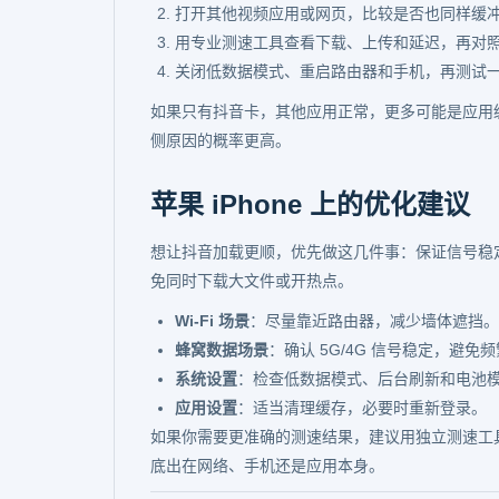
打开其他视频应用或网页，比较是否也同样缓
用专业测速工具查看下载、上传和延迟，再对
关闭低数据模式、重启路由器和手机，再测试
如果只有抖音卡，其他应用正常，更多可能是应用
侧原因的概率更高。
苹果 iPhone 上的优化建议
想让抖音加载更顺，优先做这几件事：保证信号稳定
免同时下载大文件或开热点。
Wi-Fi 场景
：尽量靠近路由器，减少墙体遮挡。
蜂窝数据场景
：确认 5G/4G 信号稳定，避免
系统设置
：检查低数据模式、后台刷新和电池
应用设置
：适当清理缓存，必要时重新登录。
如果你需要更准确的测速结果，建议用独立测速工
底出在网络、手机还是应用本身。