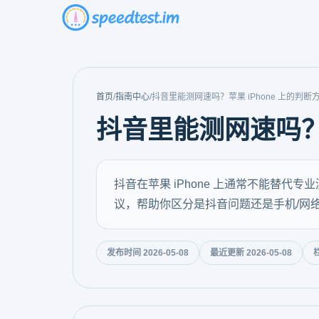
首页
/
指南中心
/
抖音里能测网速吗？苹果 iPhone 上的判
抖音里能测网速吗？苹
抖音在苹果 iPhone 上通常不能替
议，帮助你区分是抖音问题还是手机/网
发布时间 2026-05-08
最近更新 2026-05-08