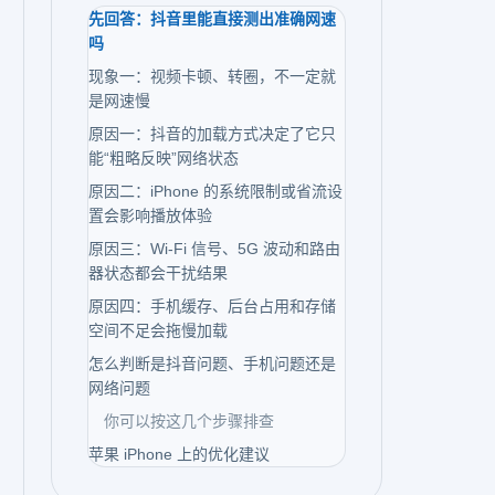
先回答：抖音里能直接测出准确网速
吗
现象一：视频卡顿、转圈，不一定就
是网速慢
原因一：抖音的加载方式决定了它只
能“粗略反映”网络状态
原因二：iPhone 的系统限制或省流设
置会影响播放体验
原因三：Wi-Fi 信号、5G 波动和路由
器状态都会干扰结果
原因四：手机缓存、后台占用和存储
空间不足会拖慢加载
怎么判断是抖音问题、手机问题还是
网络问题
你可以按这几个步骤排查
苹果 iPhone 上的优化建议