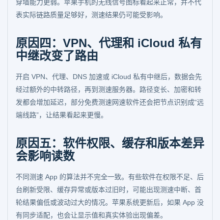
穿墙能力更弱。苹果手机的无线信号图标看起来正常，并不代
表实际链路质量足够好，测速结果仍可能受影响。
原因四：VPN、代理和 iCloud 私有
中继改变了路由
开启 VPN、代理、DNS 加速或 iCloud 私有中继后，数据会先
经过额外的中转路径，再到测速服务器。路径变长、加密和转
发都会增加延迟，部分免费测速网速软件还会把节点识别成“远
端线路”，让结果看起来更慢。
原因五：软件权限、缓存和版本差异
会影响读数
不同测速 App 的算法并不完全一致。有些软件在权限不足、后
台刷新受限、缓存异常或版本过旧时，可能出现测速中断、首
轮结果偏低或波动过大的情况。苹果系统更新后，如果 App 没
有同步适配，也会让显示值和真实体验出现偏差。