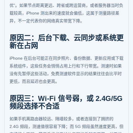
优”。如果节点距离更远、跨省或跨运营商，或者服务器当时负
载较高，iPhone 测出来的速度就会偏低，这属于测量路径差
异，不一定代表你的网络真实带宽下降。
原因二：后台下载、云同步或系统更
新在占网
iPhone 在后台可能正在同步照片、备份数据、更新应用或下载
系统组件，这些任务会悄悄占用上行和下行带宽。测速时如果
没有先暂停这些活动，免费测速软件显示的结果往往会比平时
更低，而且延迟也会更高。
原因三：Wi-Fi 信号弱，或 2.4G/5G
频段选择不合适
如果手机离路由器较远、隔墙较多，或者连接到了拥挤的
2.4G 频段，测速值很容易下降；而 5G 频段虽然速度更高，但