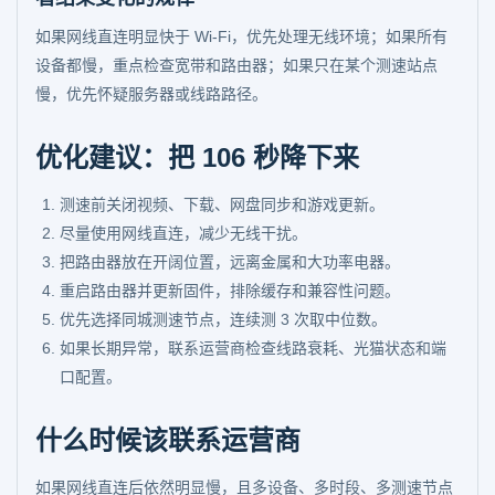
如果网线直连明显快于 Wi-Fi，优先处理无线环境；如果所有
设备都慢，重点检查宽带和路由器；如果只在某个测速站点
慢，优先怀疑服务器或线路路径。
优化建议：把 106 秒降下来
测速前关闭视频、下载、网盘同步和游戏更新。
尽量使用网线直连，减少无线干扰。
把路由器放在开阔位置，远离金属和大功率电器。
重启路由器并更新固件，排除缓存和兼容性问题。
优先选择同城测速节点，连续测 3 次取中位数。
如果长期异常，联系运营商检查线路衰耗、光猫状态和端
口配置。
什么时候该联系运营商
如果网线直连后依然明显慢，且多设备、多时段、多测速节点