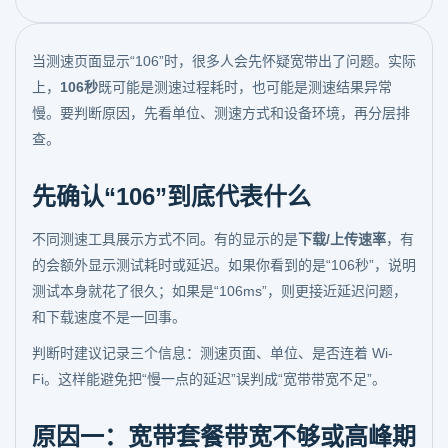
当测速页面显示“106”时，很多人会先怀疑宽带出了问题。实际
上，
106秒
既可能是测速过程耗时，也可能是测速结果异常
慢。要判断原因，先看单位、测速方式和设备环境，再分层排
查。
先确认“106”到底代表什么
不同测速工具展示方式不同。有的显示的是
下载/上传速率
，有
的会额外显示测试耗时或延迟。如果你看到的是“106秒”，说明
测试本身就花了很久；如果是“106ms”，则更接近延迟问题，
和下载速度不是一回事。
判断时建议记录三个信息：测速页面、单位、是否连着 Wi-
Fi。这样能避免把“慢一点的延迟”误判成“宽带带宽不足”。
原因一：宽带套餐带宽不够或高峰期