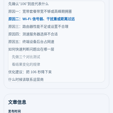
先确认“106”到底代表什么
原因一：宽带套餐带宽不够或高峰期拥塞
原因二：Wi-Fi 信号弱、干扰重或距离过远
原因三：路由器性能不足或设置不合理
原因四：测速服务器选择不合适
原因五：终端设备后台占网速
如何快速判断问题出在哪一层
先做三个对比测试
看结果变化的规律
优化建议：把 106 秒降下来
什么时候该联系运营商
文章信息
发布时间