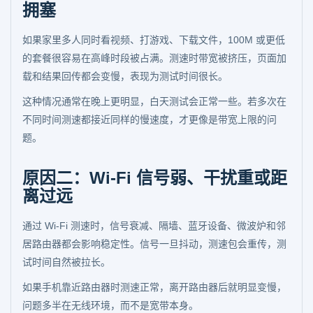
拥塞
如果家里多人同时看视频、打游戏、下载文件，100M 或更低
的套餐很容易在高峰时段被占满。测速时带宽被挤压，页面加
载和结果回传都会变慢，表现为测试时间很长。
这种情况通常在晚上更明显，白天测试会正常一些。若多次在
不同时间测速都接近同样的慢速度，才更像是带宽上限的问
题。
原因二：Wi-Fi 信号弱、干扰重或距
离过远
通过 Wi-Fi 测速时，信号衰减、隔墙、蓝牙设备、微波炉和邻
居路由器都会影响稳定性。信号一旦抖动，测速包会重传，测
试时间自然被拉长。
如果手机靠近路由器时测速正常，离开路由器后就明显变慢，
问题多半在无线环境，而不是宽带本身。