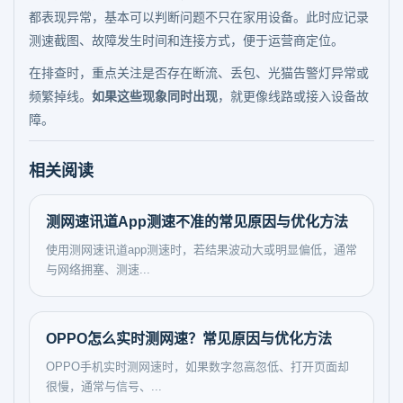
都表现异常，基本可以判断问题不只在家用设备。此时应记录
测速截图、故障发生时间和连接方式，便于运营商定位。
在排查时，重点关注是否存在断流、丢包、光猫告警灯异常或
频繁掉线。
如果这些现象同时出现
，就更像线路或接入设备故
障。
相关阅读
测网速讯道App测速不准的常见原因与优化方法
使用测网速讯道app测速时，若结果波动大或明显偏低，通常
与网络拥塞、测速...
OPPO怎么实时测网速？常见原因与优化方法
OPPO手机实时测网速时，如果数字忽高忽低、打开页面却
很慢，通常与信号、...