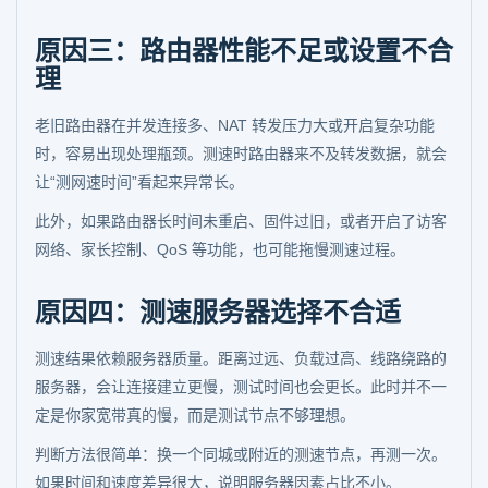
原因三：路由器性能不足或设置不合
理
老旧路由器在并发连接多、NAT 转发压力大或开启复杂功能
时，容易出现处理瓶颈。测速时路由器来不及转发数据，就会
让“测网速时间”看起来异常长。
此外，如果路由器长时间未重启、固件过旧，或者开启了访客
网络、家长控制、QoS 等功能，也可能拖慢测速过程。
原因四：测速服务器选择不合适
测速结果依赖服务器质量。距离过远、负载过高、线路绕路的
服务器，会让连接建立更慢，测试时间也会更长。此时并不一
定是你家宽带真的慢，而是测试节点不够理想。
判断方法很简单：换一个同城或附近的测速节点，再测一次。
如果时间和速度差异很大，说明服务器因素占比不小。