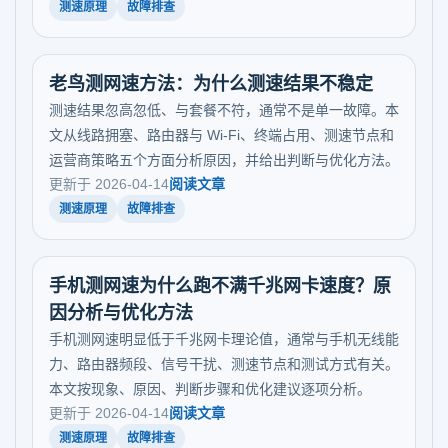
测速原理
故障排查
老鸟测网速方法：为什么测速结果不稳定
测速结果忽高忽低、与套餐不符，通常不是单一故障。本
文从线路拥塞、路由器与 Wi-Fi、终端占用、测速节点和
运营商策略五个方面分析原因，并给出判断与优化方法。
更新于 2026-04-14
阅读文章
测速原理
故障排查
手机测网速为什么跑不满千兆网卡速度？原
因分析与优化方法
手机测网速明显低于千兆网卡理论值，通常与手机无线能
力、路由器频段、信号干扰、测速节点和测试方式有关。
本文按现象、原因、判断步骤和优化建议逐项分析。
更新于 2026-04-14
阅读文章
测速原理
故障排查