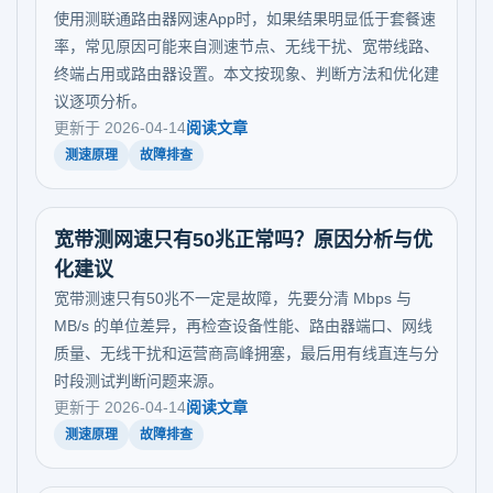
使用测联通路由器网速App时，如果结果明显低于套餐速
率，常见原因可能来自测速节点、无线干扰、宽带线路、
终端占用或路由器设置。本文按现象、判断方法和优化建
议逐项分析。
更新于 2026-04-14
阅读文章
测速原理
故障排查
宽带测网速只有50兆正常吗？原因分析与优
化建议
宽带测速只有50兆不一定是故障，先要分清 Mbps 与
MB/s 的单位差异，再检查设备性能、路由器端口、网线
质量、无线干扰和运营商高峰拥塞，最后用有线直连与分
时段测试判断问题来源。
更新于 2026-04-14
阅读文章
测速原理
故障排查