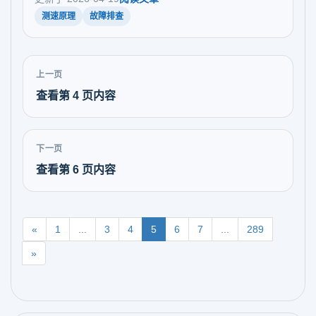
测速原理
故障排查
上一页
查看第 4 页内容
下一页
查看第 6 页内容
«
1
...
3
4
5
6
7
...
289
»