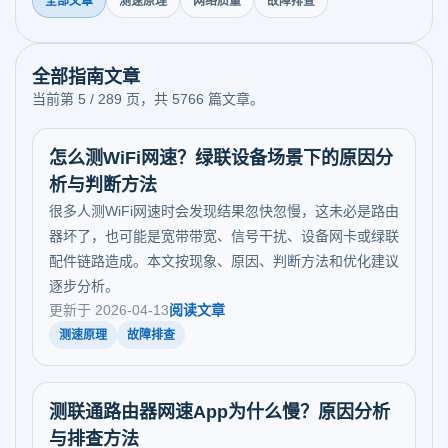
全部文章
测速原理
网络质量
故障排查
全部指南文章
当前第 5 / 289 页，共 5766 篇文章。
怎么测WiFi网速？绿联设备场景下的原因分
析与判断方法
很多人测WiFi网速时会发现结果忽快忽慢，这未必是路由
器坏了，也可能是宽带带宽、信号干扰、设备网卡或绿联
配件链路造成。本文按现象、原因、判断方法和优化建议
逐步分析。
更新于 2026-04-13
阅读文章
测速原理
故障排查
测联通路由器网速App为什么慢？原因分析
与排查方法