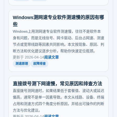
Windows测网速专业软件测速慢的原因有哪
些
Windows上用测网速专业软件测速慢，往往不是软件本
身有问题，而是无线信号、网卡驱动、后台占网速、测速
节点或宽带线路等因素共同影响。本文按现象、原因、判
断方法和优化建议逐步分析，帮助你快速定位瓶颈。
更新于 2026-04-14
阅读文章
测速原理
故障排查
直接拨号测下网速慢，常见原因和排查方法
直接拨号测网速时，如果结果低于套餐值、波动大或延迟
偏高，通常不是单一因素导致。本文从线路、设备、终端
占用和测速方式四个角度分析原因，并给出可操作的判断
方法与优化建议。
更新于 2026-04-14
阅读文章