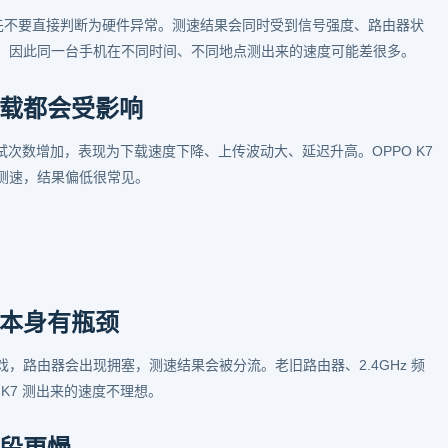
期，先不要直接判断为硬件异常。测速结果会同时受到信号强度、路由器状
，因此同一台手机在不同时间、不同地点测出来的速度可能差很多。
载都会受影响
重试次数增加，表现为下载速度下降、上传波动大、延迟升高。OPPO K7
测速，结果偏低很常见。
本身有瓶颈
，路由器会出现拥塞，测速结果会被分流。老旧路由器、2.4GHz 频
K7 测出来的速度不理想。