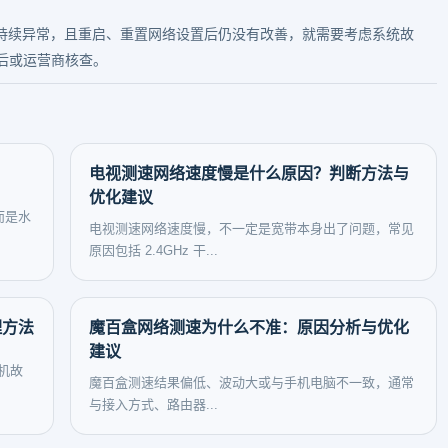
i 环境下都持续异常，且重启、重置网络设置后仍没有改善，就需要考虑系统故
后或运营商核查。
电视测速网络速度慢是什么原因？判断方法与
优化建议
而是水
电视测速网络速度慢，不一定是宽带本身出了问题，常见
原因包括 2.4GHz 干...
理方法
魔百盒网络测速为什么不准：原因分析与优化
建议
机故
魔百盒测速结果偏低、波动大或与手机电脑不一致，通常
与接入方式、路由器...