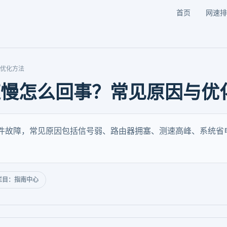
首页
网速排
与优化方法
络测速慢怎么回事？常见原因与优
机硬件故障，常见原因包括信号弱、路由器拥塞、测速高峰、系统省电
栏目：指南中心