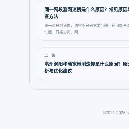
同一网段测网速慢是什么原因？常见原因
查方法
同一网段测速慢，通常不只是宽带问题，还可能与
性能、百兆协商、网...
上一篇
亳州涡阳移动宽带测速慢是什么原因？原
析与优化建议
©2021-2026 sp