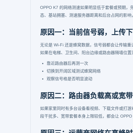
OPPO K7 的网络测速如果明显低于套餐或预
态、基站拥塞、测速服务器距离和后台占网的影响
原因一：当前信号弱，上传下
无论是 Wi-Fi 还是蜂窝数据，信号弱都会让传输
如果在电梯、卫生间、阳台边缘或路由器隔墙位置
靠近路由器后再测一次
切换到开阔区域测试蜂窝网络
观察信号格是否明显波动
原因二：路由器负载高或宽带
如果家里同时有多台设备看视频、下载文件或打游戏
段干扰多、宽带套餐本身上限较低，都会让 OPPO 