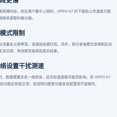
段更慢
高峰时段，附近用户集中上网时，OPPO K7 的下载和上传速度可能
网络资源暂时被分摊。
模式限制
台流量会占用带宽，测速就会被拉低。另外，部分省电模式会限制后台
无关应用，再测更容易得到真实结果。
网络设置干扰测速
置时，数据需要多走一层转发，延迟和速度都可能受影响。若 OPPO K7
闭这些功能后恢复正常，就说明问题更可能来自配置而不是硬件。