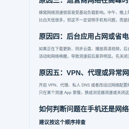
原因三：运营商网络在高峰时
蜂窝网络测速很容易受基站负载影响。中午、晚上等
比白天低很多，但这不一定说明手机有问题，而是
原因四：后台应用占网或省电
如果正在下载更新、同步云盘、播放高清视频，后
活动和网络唤醒，导致测速前后差异明显。先关闭
原因五：VPN、代理或异常
开启 VPN、代理、私人 DNS 或者改动过网络配
只在某个测速 App 里慢，换成浏览器测速或关
如何判断问题在手机还是网络
建议按这个顺序排查