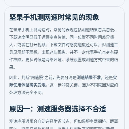
坚果手机测网速时常见的现象
在坚果手机上测网速时，常见的表现包括测速结果忽高忽低、
下载速度明显低于运营商宣传值、同一位置不同时间差异很
大，或者在打开视频、下载文件时感觉速度还可以，但测速工
具显示却不理想。出现这些现象，并不一定代表手机本身有硬
件故障，更多时候是网络环境、系统设置或测速方式带来的结
果。
因此，判断“网速慢”之前，先要分清是
测速结果不准
，还是
实
际使用体验确实受限
。这一步非常关键，因为不同原因对应的
处理方法完全不同。
原因一：测速服务器选择不合适
测速应用通常会自动选择附近节点，但如果服务器拥挤、距离
较远，或者临时负载过高，坚果手机测出来的速度就可能偏