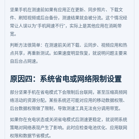
坚果手机在测速前如果有应用正在更新、同步照片、下载文
件、刷短视频或后台备份，测速结果就会被分流。这个情况经
常让人误以为“手机网速不行”，实际上是其他应用在消耗带
宽。
判断方法很简单：在测速前关闭下载、云同步、视频应用和热
点共享，再重新测试。如果速度明显恢复，就说明问题主要来
自后台占网速。
原因四：系统省电或网络限制设置
部分坚果手机在省电模式下会限制后台联网，甚至压缩高频网
络活动的资源分配。某些系统还可能对应用的移动数据权限、
后台数据权限做了限制，导致测速工具无法充分调用带宽。
如果你在充电状态或关闭省电模式后测速更稳定，就说明系统
策略对网络表现产生了影响。此时应检查电池优化、应用联网
权限和数据节省模式。