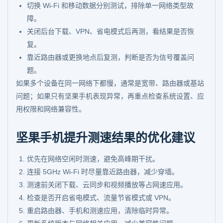
切换 Wi-Fi 和移动数据分别测试，排除单一网络类型故
障。
关闭后台下载、VPN、省电模式后再测，看结果是否恢
复。
靠近路由器或更换地点后复测，判断是否为信号覆盖问
题。
如果多个设备在同一网络下都慢，通常是宽带、路由器或基站
问题；如果只有坚果手机表现异常，再重点检查系统设置、应
用权限和网络兼容性。
坚果手机提升测速结果的优化建议
优先在网络空闲时测速，避免高峰期干扰。
连接 5GHz Wi-Fi 时尽量靠近路由器，减少穿墙。
测速前关闭下载、云同步和视频播放等占网速应用。
检查是否开启省电模式、流量节省模式或 VPN。
重启路由器、手机和测速应用，清除临时异常。