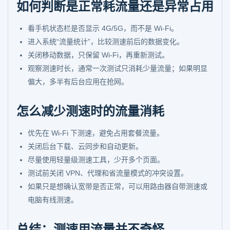
如何判断是正常耗流量还是异常占用
看手机状态栏是否显示 4G/5G，而不是 Wi-Fi。
进入系统“流量统计”，比较测速前后的数据变化。
关闭移动数据，只保留 Wi-Fi，再重新测试。
观察测速时长，通常一次测试只消耗少量流量；如果明显
偏大，多半有后台应用在抢网。
怎么减少测速时的流量消耗
优先在 Wi-Fi 下测速，避免占用套餐流量。
关闭后台下载、云同步和自动更新。
尽量使用轻量级测速工具，少开多个页面。
测试前关闭 VPN、代理和省流量模式的冲突设置。
如果只是想确认宽带是否正常，可以用路由器自带测速或
电脑有线测速。
总结：测速用流量并不奇怪