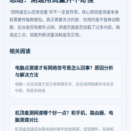
“测网速怎么还用流量”并不一定是异常，核心原因是测速本身
就需要传输数据包。真正需要关注的是：你用的是不是移动数
据、后台是否有额外占网、测速页面是否加载了过多内容。搞
清这三点，就能判断流量消耗是否正常。
相关阅读
电脑点测速才有网络信号是怎么回事？原因分析
与解决方法
电脑一点击测速才显示有网络信号，往往说明链路并未完全
中断，而是系统省...
机顶盒测网速哪个好一点？和手机、路由器、电
脑测速对比
机顶盒测速适合看电视时顺手检查网速，但受硬件、系统和