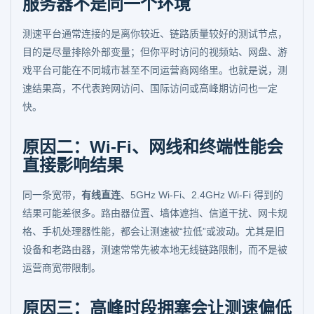
服务器不是同一个环境
测速平台通常连接的是离你较近、链路质量较好的测试节点，
目的是尽量排除外部变量；但你平时访问的视频站、网盘、游
戏平台可能在不同城市甚至不同运营商网络里。也就是说，测
速结果高，不代表跨网访问、国际访问或高峰期访问也一定
快。
原因二：Wi-Fi、网线和终端性能会
直接影响结果
同一条宽带，
有线直连
、5GHz Wi-Fi、2.4GHz Wi-Fi 得到的
结果可能差很多。路由器位置、墙体遮挡、信道干扰、网卡规
格、手机处理器性能，都会让测速被“拉低”或波动。尤其是旧
设备和老路由器，测速常常先被本地无线链路限制，而不是被
运营商宽带限制。
原因三：高峰时段拥塞会让测速偏低