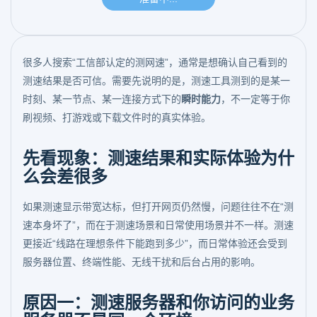
很多人搜索“工信部认定的测网速”，通常是想确认自己看到的
测速结果是否可信。需要先说明的是，测速工具测到的是某一
时刻、某一节点、某一连接方式下的
瞬时能力
，不一定等于你
刷视频、打游戏或下载文件时的真实体验。
先看现象：测速结果和实际体验为什
么会差很多
如果测速显示带宽达标，但打开网页仍然慢，问题往往不在“测
速本身坏了”，而在于测速场景和日常使用场景并不一样。测速
更接近“线路在理想条件下能跑到多少”，而日常体验还会受到
服务器位置、终端性能、无线干扰和后台占用的影响。
原因一：测速服务器和你访问的业务