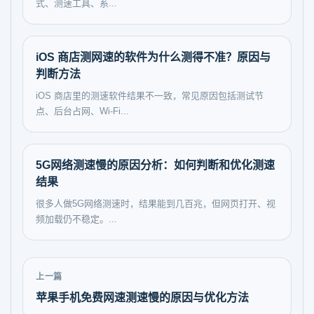
式、测速工具、系...
iOS 商店测网速的软件为什么测得不准？原因与
判断方法
iOS 商店里的测速软件结果不一致，常见原因包括测试节
点、后台占网、Wi-Fi...
5G网络测速慢的原因分析：如何判断和优化测速
结果
很多人做5G网络测速时，结果能到几百兆，但网页打开、视
频加载仍不稳定。...
上一篇
苹果手机免费网速测速慢的原因与优化方法