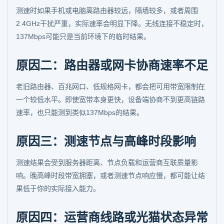
测速时如果手机或电脑离路由器较远，隔墙较多，或者周围
2.4GHz干扰严重，实际速率会明显下降。无线连接不稳定时，
137Mbps可能只是当前环境下的临时结果。
原因二：路由器或网卡协商速率不足
老旧路由器、百兆网口、低规格网卡，都会把可用带宽限制在
一个较低水平。即使宽带本身更快，设备端协商不到更高链路
速率，也只能测到类似137Mbps的结果。
原因三：测速节点与高峰时段影响
测速结果会受到服务器距离、节点负载和运营商互联质量影
响。晚高峰时段带宽拥塞，或者测速节点响应慢，都可能让结
果低于你的实际接入能力。
原因四：运营商线路或光猫状态异常