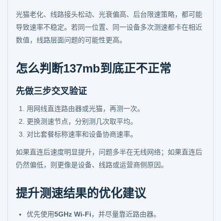
光猫老化、线路接头松动、光衰偏高、后台限速策略，都可能
导致速率不稳定。若同一位置、同一设备多次测速都卡在相近
数值，线路层面问题的可能性更高。
怎么判断137mb到底正不正常
先做三步交叉验证
用网线直连路由器或光猫，再测一次。
更换测速节点，分别测几次取平均。
对比套餐标称速率和设备协商速率。
如果直连后速度明显提升，问题多半在无线网络；如果直连后
仍然偏低，则更像是设备、线路或运营商侧原因。
提升测速结果的优化建议
优先使用
5GHz Wi-Fi
，并尽量靠近路由器。