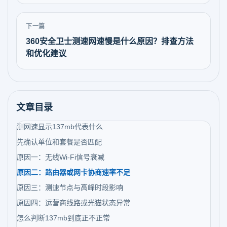
下一篇
360安全卫士测速网速慢是什么原因？排查方法
和优化建议
文章目录
测网速显示137mb代表什么
先确认单位和套餐是否匹配
原因一：无线Wi-Fi信号衰减
原因二：路由器或网卡协商速率不足
原因三：测速节点与高峰时段影响
原因四：运营商线路或光猫状态异常
怎么判断137mb到底正不正常