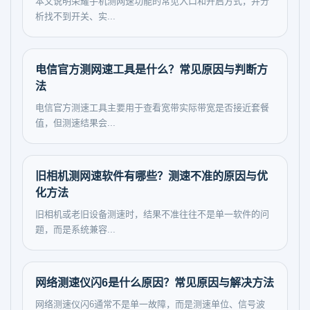
本文说明荣耀手机测网速功能的常见入口和开启方式，并分
析找不到开关、实...
电信官方测网速工具是什么？常见原因与判断方
法
电信官方测速工具主要用于查看宽带实际带宽是否接近套餐
值，但测速结果会...
旧相机测网速软件有哪些？测速不准的原因与优
化方法
旧相机或老旧设备测速时，结果不准往往不是单一软件的问
题，而是系统兼容...
网络测速仪闪6是什么原因？常见原因与解决方法
网络测速仪闪6通常不是单一故障，而是测速单位、信号波