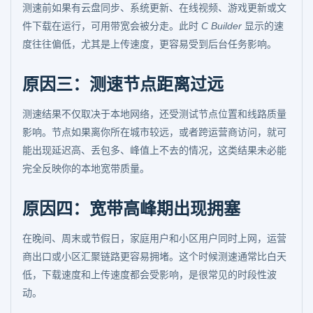
测速前如果有云盘同步、系统更新、在线视频、游戏更新或文
件下载在运行，可用带宽会被分走。此时
C Builder
显示的速
度往往偏低，尤其是上传速度，更容易受到后台任务影响。
原因三：测速节点距离过远
测速结果不仅取决于本地网络，还受测试节点位置和线路质量
影响。节点如果离你所在城市较远，或者跨运营商访问，就可
能出现延迟高、丢包多、峰值上不去的情况，这类结果未必能
完全反映你的本地宽带质量。
原因四：宽带高峰期出现拥塞
在晚间、周末或节假日，家庭用户和小区用户同时上网，运营
商出口或小区汇聚链路更容易拥堵。这个时候测速通常比白天
低，下载速度和上传速度都会受影响，是很常见的时段性波
动。