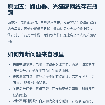
原因五：路由器、光猫或网线存在瓶
颈
如果路由器性能较旧、网线规格不足，或者光猫与设备的端口
协商异常，即使套餐带宽足够，测速结果也会被设备上限卡
住。对于千兆宽带来说，老旧设备往往是速度上不去的关键原
因。
如何判断问题来自哪里
先做有线测速
：电脑直连路由器或光猫后再测，如果速度
明显提升，问题多半在 Wi-Fi 或路由器。
更换测试节点
：连续切换不同节点测试，若差异很大，说
明节点或线路影响明显。
关闭后台任务
：暂停下载、同步和更新后再测，判断是否
被占网速。
对比不同时间段
：白天和晚高峰分别测试，观察是否属于