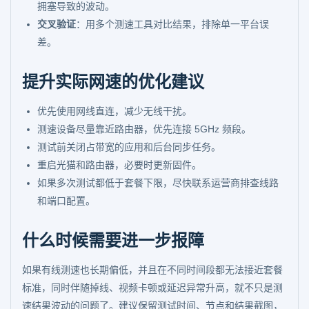
拥塞导致的波动。
交叉验证
：用多个测速工具对比结果，排除单一平台误
差。
提升实际网速的优化建议
优先使用网线直连，减少无线干扰。
测速设备尽量靠近路由器，优先连接 5GHz 频段。
测试前关闭占带宽的应用和后台同步任务。
重启光猫和路由器，必要时更新固件。
如果多次测试都低于套餐下限，尽快联系运营商排查线路
和端口配置。
什么时候需要进一步报障
如果有线测速也长期偏低，并且在不同时间段都无法接近套餐
标准，同时伴随掉线、视频卡顿或延迟异常升高，就不只是测
速结果波动的问题了。建议保留测试时间、节点和结果截图，