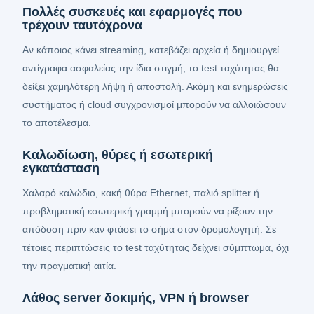
Πολλές συσκευές και εφαρμογές που
τρέχουν ταυτόχρονα
Αν κάποιος κάνει streaming, κατεβάζει αρχεία ή δημιουργεί
αντίγραφα ασφαλείας την ίδια στιγμή, το test ταχύτητας θα
δείξει χαμηλότερη λήψη ή αποστολή. Ακόμη και ενημερώσεις
συστήματος ή cloud συγχρονισμοί μπορούν να αλλοιώσουν
το αποτέλεσμα.
Καλωδίωση, θύρες ή εσωτερική
εγκατάσταση
Χαλαρό καλώδιο, κακή θύρα Ethernet, παλιό splitter ή
προβληματική εσωτερική γραμμή μπορούν να ρίξουν την
απόδοση πριν καν φτάσει το σήμα στον δρομολογητή. Σε
τέτοιες περιπτώσεις το test ταχύτητας δείχνει σύμπτωμα, όχι
την πραγματική αιτία.
Λάθος server δοκιμής, VPN ή browser