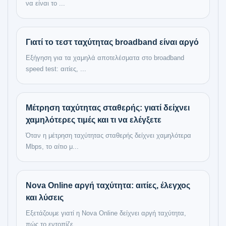
να είναι το ...
Γιατί το τεστ ταχύτητας broadband είναι αργό
Εξήγηση για τα χαμηλά αποτελέσματα στο broadband
speed test: αιτίες, ...
Μέτρηση ταχύτητας σταθερής: γιατί δείχνει
χαμηλότερες τιμές και τι να ελέγξετε
Όταν η μέτρηση ταχύτητας σταθερής δείχνει χαμηλότερα
Mbps, το αίτιο μ...
Nova Online αργή ταχύτητα: αιτίες, έλεγχος
και λύσεις
Εξετάζουμε γιατί η Nova Online δείχνει αργή ταχύτητα,
πώς το εντοπίζε...