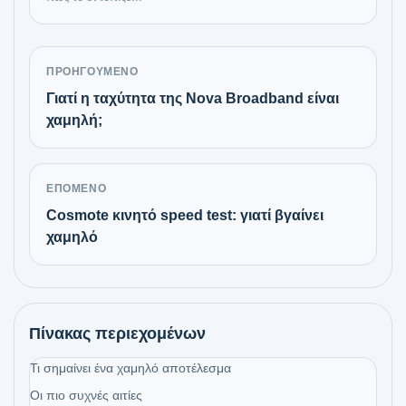
ΠΡΟΗΓΟΎΜΕΝΟ
Γιατί η ταχύτητα της Nova Broadband είναι
χαμηλή;
ΕΠΌΜΕΝΟ
Cosmote κινητό speed test: γιατί βγαίνει
χαμηλό
Πίνακας περιεχομένων
Τι σημαίνει ένα χαμηλό αποτέλεσμα
Οι πιο συχνές αιτίες