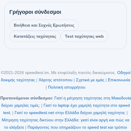
Γρήγοροι σύνδεσμοι
Βοήθεια και Συχνές Ερωτήσεις
Κατατάξεις ταχύτητας
Test ταχύτητας web
©2021-2026 speedtest.im, Με επιφύλαξη παντός δικαιώματος.
Οδηγοί
δοκιμής ταχύτητας
|
Χάρτης ιστότοπου
|
Σχετικά με εμάς
|
Επικοινωνία
|
Πολιτική απορρήτου
Προτεινόμενοι σύνδεσμοι:
Γιατί η μέτρηση ταχύτητας στη Μακεδονία
δείχνει χαμηλές τιμές;
|
Γιατί το laptop έχει χαμηλή ταχύτητα στο speed
test;
|
Γιατί το speedtest.net στην Ελλάδα δείχνει χαμηλή ταχύτητα;
|
Μέτρηση ταχύτητας δικτύου στην Ελλάδα: γιατί είναι αργή και πώς να
το ελέγξετε
|
Παράγοντες που επηρεάζουν το speed test και τρόποι