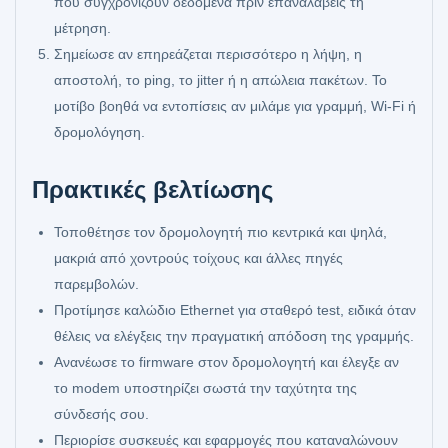
που συγχρονίζουν δεδομένα πριν επαναλάβεις τη
μέτρηση.
Σημείωσε αν επηρεάζεται περισσότερο η λήψη, η
αποστολή, το ping, το jitter ή η απώλεια πακέτων. Το
μοτίβο βοηθά να εντοπίσεις αν μιλάμε για γραμμή, Wi‑Fi ή
δρομολόγηση.
Πρακτικές βελτίωσης
Τοποθέτησε τον δρομολογητή πιο κεντρικά και ψηλά,
μακριά από χοντρούς τοίχους και άλλες πηγές
παρεμβολών.
Προτίμησε καλώδιο Ethernet για σταθερό test, ειδικά όταν
θέλεις να ελέγξεις την πραγματική απόδοση της γραμμής.
Ανανέωσε το firmware στον δρομολογητή και έλεγξε αν
το modem υποστηρίζει σωστά την ταχύτητα της
σύνδεσής σου.
Περιορίσε συσκευές και εφαρμογές που καταναλώνουν