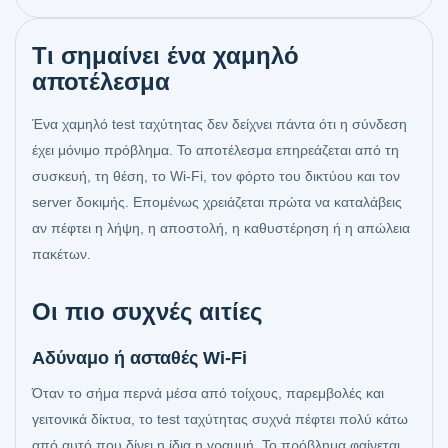
Τι σημαίνει ένα χαμηλό
αποτέλεσμα
Ένα χαμηλό test ταχύτητας δεν δείχνει πάντα ότι η σύνδεση
έχει μόνιμο πρόβλημα. Το αποτέλεσμα επηρεάζεται από τη
συσκευή, τη θέση, το Wi‑Fi, τον φόρτο του δικτύου και τον
server δοκιμής. Επομένως χρειάζεται πρώτα να καταλάβεις
αν πέφτει η λήψη, η αποστολή, η καθυστέρηση ή η απώλεια
πακέτων.
Οι πιο συχνές αιτίες
Αδύναμο ή ασταθές Wi‑Fi
Όταν το σήμα περνά μέσα από τοίχους, παρεμβολές και
γειτονικά δίκτυα, το test ταχύτητας συχνά πέφτει πολύ κάτω
από αυτό που δίνει η ίδια η γραμμή. Το πρόβλημα φαίνεται