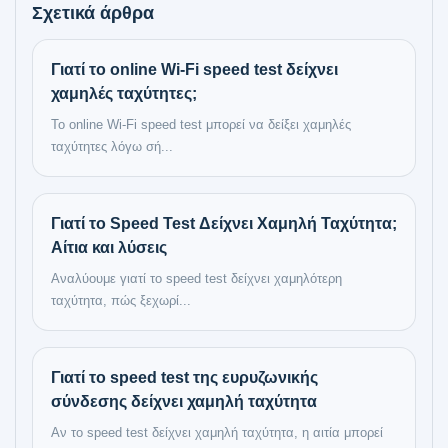
Σχετικά άρθρα
Γιατί το online Wi‑Fi speed test δείχνει
χαμηλές ταχύτητες;
Το online Wi‑Fi speed test μπορεί να δείξει χαμηλές
ταχύτητες λόγω σή...
Γιατί το Speed Test Δείχνει Χαμηλή Ταχύτητα;
Αίτια και λύσεις
Αναλύουμε γιατί το speed test δείχνει χαμηλότερη
ταχύτητα, πώς ξεχωρί...
Γιατί το speed test της ευρυζωνικής
σύνδεσης δείχνει χαμηλή ταχύτητα
Αν το speed test δείχνει χαμηλή ταχύτητα, η αιτία μπορεί