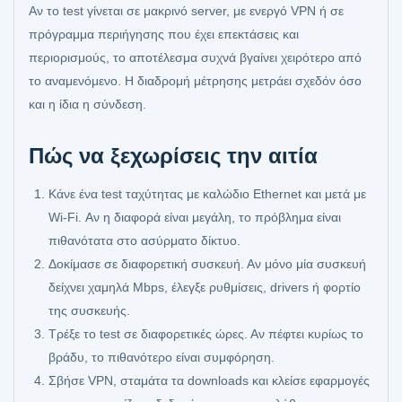
Αν το test γίνεται σε μακρινό server, με ενεργό VPN ή σε
πρόγραμμα περιήγησης που έχει επεκτάσεις και
περιορισμούς, το αποτέλεσμα συχνά βγαίνει χειρότερο από
το αναμενόμενο. Η διαδρομή μέτρησης μετράει σχεδόν όσο
και η ίδια η σύνδεση.
Πώς να ξεχωρίσεις την αιτία
Κάνε ένα test ταχύτητας με καλώδιο Ethernet και μετά με
Wi‑Fi. Αν η διαφορά είναι μεγάλη, το πρόβλημα είναι
πιθανότατα στο ασύρματο δίκτυο.
Δοκίμασε σε διαφορετική συσκευή. Αν μόνο μία συσκευή
δείχνει χαμηλά Mbps, έλεγξε ρυθμίσεις, drivers ή φορτίο
της συσκευής.
Τρέξε το test σε διαφορετικές ώρες. Αν πέφτει κυρίως το
βράδυ, το πιθανότερο είναι συμφόρηση.
Σβήσε VPN, σταμάτα τα downloads και κλείσε εφαρμογές