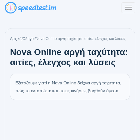
Αρχική
/
Οδηγοί
/
Nova Online αργή ταχύτητα: αιτίες, έλεγχος και λύσεις
Nova Online αργή ταχύτητα:
αιτίες, έλεγχος και λύσεις
Εξετάζουμε γιατί η Nova Online δείχνει αργή ταχύτητα,
πώς το εντοπίζετε και ποιες κινήσεις βοηθούν άμεσα.