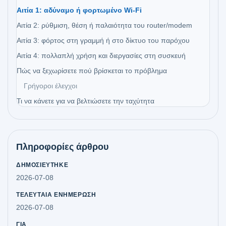
Αιτία 1: αδύναμο ή φορτωμένο Wi‑Fi
Αιτία 2: ρύθμιση, θέση ή παλαιότητα του router/modem
Αιτία 3: φόρτος στη γραμμή ή στο δίκτυο του παρόχου
Αιτία 4: πολλαπλή χρήση και διεργασίες στη συσκευή
Πώς να ξεχωρίσετε πού βρίσκεται το πρόβλημα
Γρήγοροι έλεγχοι
Τι να κάνετε για να βελτιώσετε την ταχύτητα
Πληροφορίες άρθρου
ΔΗΜΟΣΙΕΎΤΗΚΕ
2026-07-08
ΤΕΛΕΥΤΑΊΑ ΕΝΗΜΈΡΩΣΗ
2026-07-08
ΓΙΑ