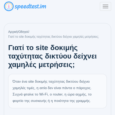
Αρχική
/
Οδηγοί
/
Γιατί το site δοκιμής ταχύτητας δικτύου δείχνει χαμηλές μετρήσεις;
Γιατί το site δοκιμής
ταχύτητας δικτύου δείχνει
χαμηλές μετρήσεις;
Όταν ένα site δοκιμής ταχύτητας δικτύου δείχνει
χαμηλές τιμές, η αιτία δεν είναι πάντα ο πάροχος.
Συχνά φταίνε το Wi‑Fi, ο router, η ώρα αιχμής, το
φορτίο της συσκευής ή η ποιότητα της γραμμής.