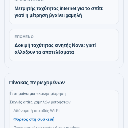
ΠΡΟΗΓΟΎΜΕΝΟ
Μετρητής ταχύτητας internet για το σπίτι:
γιατί η μέτρηση βγαίνει χαμηλή
ΕΠΌΜΕΝΟ
Δοκιμή ταχύτητας κινητής Nova: γιατί
αλλάζουν τα αποτελέσματα
Πίνακας περιεχομένων
Τι σημαίνει μια «κακή» μέτρηση
Συχνές αιτίες χαμηλών μετρήσεων
Αδύναμο ή ασταθές Wi‑Fi
Φόρτος στη συσκευή
Περιορισμοί του router ή του modem