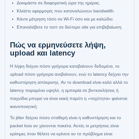
Δοκιμάστε σε διαφορετική ώρα της ημέρας.
Κλείστε εφαρμογές που καταναλώνουν bandwidth.
Κάντε μέτρηση τόσο σε Wi‑Fi όσο και με καλώδιο.
Επαναλάβετε το τεστ σε δεύτερο site για επιβεβαίωση.
Πώς να ερμηνεύσετε λήψη,
upload και latency
Η λήψη δείχνει πόσο γρήγορα κατεβαίνουν δεδομένα, το
upload πόσο γρήγορα ανεβαίνουν, ενώ το latency δείχνει την
καθυστέρηση απόκρισης. Αν το download είναι καλό αλλά το
latency παραμένει υψηλό, η εμπειρία σε βιντεοκλήσεις ή
παιχνίδια μπορεί να είναι κακή παρότι η «ταχύτητα» φαίνεται
ικανοποιητική.
Το jitter δείχνει πόσο σταθερή είναι η καθυστέρηση και το
packet loss αν χάνονται πακέτα. Αυτές οι μετρήσεις είναι
κρίσιμες όταν θέλετε να κρίνετε αν το πρόβλημα είναι