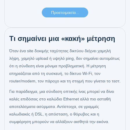
Τι σημαίνει μια «κακή» μέτρηση
Όταν ένα site δοκιμής ταχύτητας δικτύου δείχνει χαμηλή
λήψη, χαμηλό upload ή υψηλό ping, δεν σημαίνει αυτομάτως
ότι η σύνδεση είναι μόνιμα προβληματική. Η μέτρηση
επηρεάζεται από τη συσκευή, το δίκτυο Wi‑Fi, τον
router/modem, τον πάροχο και τη στιγμή που γίνεται το τεστ.
Για παράδειγμα, μια σύνδεση οπτικής ίνας μπορεί να δίνει
καλές επιδόσεις στο καλώδιο Ethernet αλλά πιο ασταθή
αποτελέσματα ασύρματα. Αντίστοιχα, σε γραμμές
καλωδιακές ή DSL, η απόσταση, ο θόρυβος και η
συμφόρηση μπορούν να αλλάξουν αισθητά την εικόνα.