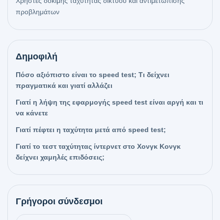
Χρήστες δοκιμής ταχύτητας δικτύου και αντιμετώπισης
προβλημάτων
Δημοφιλή
Πόσο αξιόπιστο είναι το speed test; Τι δείχνει
πραγματικά και γιατί αλλάζει
Γιατί η λήψη της εφαρμογής speed test είναι αργή και τι
να κάνετε
Γιατί πέφτει η ταχύτητα μετά από speed test;
Γιατί το τεστ ταχύτητας ίντερνετ στο Χονγκ Κονγκ
δείχνει χαμηλές επιδόσεις;
Γρήγοροι σύνδεσμοι