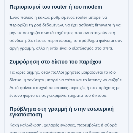
Περιορισμοί του router ή του modem
Ένας παλιός ή κακώς ρυθμισμένος router μπορεί να
περιορίζει τη ροή δεδομένων, να έχει ασθενές firmware ή να
μην υποστηρίζει σωστά ταχύτητες που αντιστοιχούν στη
σύνδεση. Σε τέτοιες περιπτώσεις, το πρόβλημα φαίνεται σαν
αργή γραμμή, αλλά η αιτία είναι ο εξοπλισμός στο σπίτι.
Συμφόρηση στο δίκτυο του παρόχου
Τις ώρες αιχμής, όταν πολλοί χρήστες μοιράζονται το ίδιο
δίκτυο, η ταχύτητα μπορεί να πέσει και το latency να αυξηθεί.
Αυτό φαίνεται συχνά σε αστικές περιοχές ή σε παρόχους με
έντονο φόρτο σε συγκεκριμένα τμήματα του δικτύου.
Πρόβλημα στη γραμμή ή στην εσωτερική
εγκατάσταση
Κακή καλωδίωση, χαλαρές ενώσεις, παρεμβολές ή φθορά
στην εσωτερική εγκατάσταση μπορούν να δημιουργήσουν