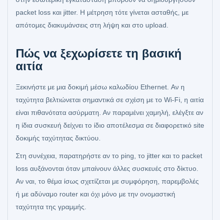
packet loss και jitter. Η μέτρηση τότε γίνεται ασταθής, με
απότομες διακυμάνσεις στη λήψη και στο upload.
Πώς να ξεχωρίσετε τη βασική
αιτία
Ξεκινήστε με μια δοκιμή μέσω καλωδίου Ethernet. Αν η
ταχύτητα βελτιώνεται σημαντικά σε σχέση με το Wi‑Fi, η αιτία
είναι πιθανότατα ασύρματη. Αν παραμένει χαμηλή, ελέγξτε αν
η ίδια συσκευή δείχνει το ίδιο αποτέλεσμα σε διαφορετικό site
δοκιμής ταχύτητας δικτύου.
Στη συνέχεια, παρατηρήστε αν το ping, το jitter και το packet
loss αυξάνονται όταν μπαίνουν άλλες συσκευές στο δίκτυο.
Αν ναι, το θέμα ίσως σχετίζεται με συμφόρηση, παρεμβολές
ή με αδύναμο router και όχι μόνο με την ονομαστική
ταχύτητα της γραμμής.