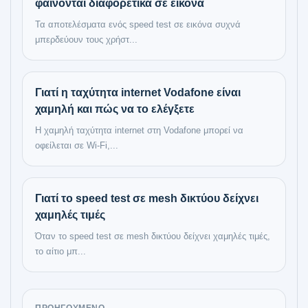
φαίνονται διαφορετικά σε εικόνα
Τα αποτελέσματα ενός speed test σε εικόνα συχνά
μπερδεύουν τους χρήστ...
Γιατί η ταχύτητα internet Vodafone είναι
χαμηλή και πώς να το ελέγξετε
Η χαμηλή ταχύτητα internet στη Vodafone μπορεί να
οφείλεται σε Wi-Fi,...
Γιατί το speed test σε mesh δικτύου δείχνει
χαμηλές τιμές
Όταν το speed test σε mesh δικτύου δείχνει χαμηλές τιμές,
το αίτιο μπ...