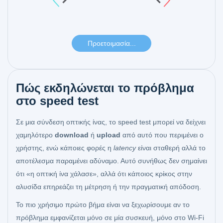
Πώς εκδηλώνεται το πρόβλημα
στο speed test
Σε μια σύνδεση οπτικής ίνας, το speed test μπορεί να δείχνει
χαμηλότερο
download
ή
upload
από αυτό που περιμένει ο
χρήστης, ενώ κάποιες φορές η
latency
είναι σταθερή αλλά το
αποτέλεσμα παραμένει αδύναμο. Αυτό συνήθως δεν σημαίνει
ότι «η οπτική ίνα χάλασε», αλλά ότι κάποιος κρίκος στην
αλυσίδα επηρεάζει τη μέτρηση ή την πραγματική απόδοση.
Το πιο χρήσιμο πρώτο βήμα είναι να ξεχωρίσουμε αν το
πρόβλημα εμφανίζεται μόνο σε μία συσκευή, μόνο στο Wi‑Fi