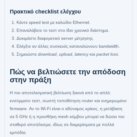
Πρακτικό checklist ελέγχου
Κάντε speed test με καλώδιο Ethernet.
Επαναλάβετε το τεστ στο ίδιο χρονικό διάστημα.
Δοκιμάστε διαφορετικό server μέτρησης.
Ελέγξτε αν άλλες συσκευές καταναλώνουν bandwidth.
Σημειώστε
download
,
upload
,
latency
και
packet loss
.
Πώς να βελτιώσετε την απόδοση
στην πράξη
Η πιο αποτελεσματική βελτίωση ξεκινά από το απλό:
ενσύρματο τεστ, σωστή τοποθέτηση router και ενημερωμένο
firmware. Αν το Wi‑Fi είναι ο αδύναμος κρίκος, η μετάβαση
σε 5 GHz ή η προσθήκη mesh κόμβου μπορεί να δώσει πιο
σταθερό αποτέλεσμα, ιδίως σε διαμερίσματα με πολλά
εμπόδια.