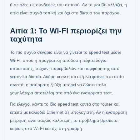
ή σε όλες τις συνδέσεις του σπιτιού. Αν το μοτίβο αλλάζει, η
αιτία είναι συχνά τοπική και όχι στο δίκτυο του παρόχου.
Αιτία 1: Το Wi‑Fi περιορίζει την
ταχύτητα
Το πιο συχνό σενάριο είναι να γίνεται το speed test μέσω
Wi‑Fi, όπου η πραγματική απόδοση πέφτει λόγω
απόστασης, τοίχων, παρεμβολών και συμφόρησης από
γειτονικά δίκτυα. Ακόμη κι αν η οπτική ίνα φτάνει στο σπίτι
σωστά, η ασύρματη ζεύξη μπορεί να δώσει πολύ
χαμηλότερα αποτελέσματα από ένα ενσύρματο τεστ.
Για έλεγχο, κάντε το ίδιο speed test κοντά στο router και
έπειτα με καλώδιο Ethernet σε υπολογιστή. Αν η ενσύρματη
μέτρηση είναι σαφώς καλύτερη, το πρόβλημα βρίσκεται
κυρίως στο Wi‑Fi και όχι στη γραμμή.