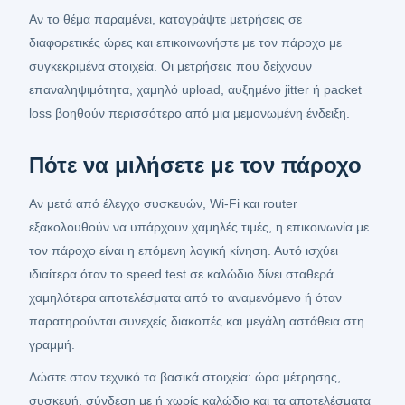
Αν το θέμα παραμένει, καταγράψτε μετρήσεις σε
διαφορετικές ώρες και επικοινωνήστε με τον πάροχο με
συγκεκριμένα στοιχεία. Οι μετρήσεις που δείχνουν
επαναληψιμότητα, χαμηλό upload, αυξημένο jitter ή packet
loss βοηθούν περισσότερο από μια μεμονωμένη ένδειξη.
Πότε να μιλήσετε με τον πάροχο
Αν μετά από έλεγχο συσκευών, Wi‑Fi και router
εξακολουθούν να υπάρχουν χαμηλές τιμές, η επικοινωνία με
τον πάροχο είναι η επόμενη λογική κίνηση. Αυτό ισχύει
ιδιαίτερα όταν το speed test σε καλώδιο δίνει σταθερά
χαμηλότερα αποτελέσματα από το αναμενόμενο ή όταν
παρατηρούνται συνεχείς διακοπές και μεγάλη αστάθεια στη
γραμμή.
Δώστε στον τεχνικό τα βασικά στοιχεία: ώρα μέτρησης,
συσκευή, σύνδεση με ή χωρίς καλώδιο και τα αποτελέσματα