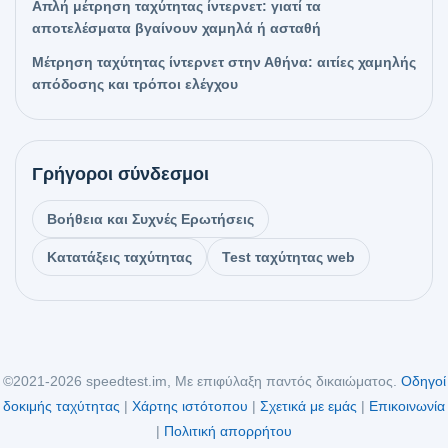
Απλή μέτρηση ταχύτητας ίντερνετ: γιατί τα
αποτελέσματα βγαίνουν χαμηλά ή ασταθή
Μέτρηση ταχύτητας ίντερνετ στην Αθήνα: αιτίες χαμηλής
απόδοσης και τρόποι ελέγχου
Γρήγοροι σύνδεσμοι
Βοήθεια και Συχνές Ερωτήσεις
Κατατάξεις ταχύτητας
Test ταχύτητας web
©2021-2026 speedtest.im, Με επιφύλαξη παντός δικαιώματος.
Οδηγοί
δοκιμής ταχύτητας
|
Χάρτης ιστότοπου
|
Σχετικά με εμάς
|
Επικοινωνία
|
Πολιτική απορρήτου