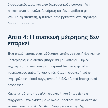
διαφορετικές ώρες και από διαφορετικούς servers. Αν η
πτώση είναι επαναλαμβανόμενη και δεν σχετίζεται με το
Wi‑Fi ή τη συσκευή, η πιθανή αιτία βρίσκεται στο ευρύτερο
δίκτυο πρόσβασης.
Αιτία 4: Η συσκευή μέτρησης δεν
επαρκεί
Ένα παλιό laptop, ένας αδύναμος επεξεργαστής ή ένα κινητό
με περιορισμένο δίκτυο μπορεί να μην αντέχει υψηλές
ταχύτητες, με αποτέλεσμα το speed test να εμφανίζει
χαμηλότερες τιμές. Το ίδιο ισχύει όταν η συσκευή τρέχει
ενημερώσεις, cloud συγχρονισμό ή άλλα βαριά background
processes.
Κάντε τη μέτρηση σε άλλη συσκευή, κατά προτίμηση
σύγχρονο υπολογιστή με καλώδιο Ethernet, για να δείτε αν
το αποτέλεσμα αλλάζει. Αν η διαφορά είναι μεγάλη, το