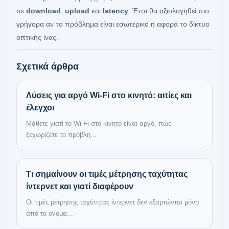
σε
download
,
upload
και
latency
. Έτσι θα αξιολογηθεί πιο
γρήγορα αν το πρόβλημα είναι εσωτερικό ή αφορά το δίκτυο
οπτικής ίνας.
Σχετικά άρθρα
Λύσεις για αργό Wi‑Fi στο κινητό: αιτίες και
έλεγχοι
Μάθετε γιατί το Wi‑Fi στο κινητό είναι αργό, πώς
ξεχωρίζετε το πρόβλη...
Τι σημαίνουν οι τιμές μέτρησης ταχύτητας
ίντερνετ και γιατί διαφέρουν
Οι τιμές μέτρησης ταχύτητας ίντερνετ δεν εξαρτώνται μόνο
από το ονομα...