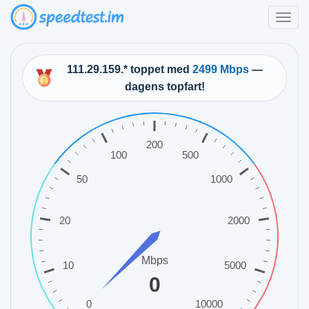
111.29.159.* toppet med
2499 Mbps
—
dagens topfart!