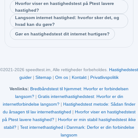
Hvorfor viser en hastighedstest på Ptest lavere
hastighed?
Langsom internet hastighed: hvorfor sker det, og
hvad kan du gøre?
Gør en hastighedstest dit internet hurtigere?
©2021-2026 speedtest.im, Alle rettigheder forbeholdes.
Hastighedstest
guider
|
Sitemap
|
Om os
|
Kontakt
|
Privatlivspolitik
Venlinks:
Bredbåndstest til hjemmet: Hvorfor er forbindelsen
langsom?
|
Gratis internethastighedstest: Hvorfor er din
internetforbindelse langsom?
|
Hastighedstest metode: Sådan finder
du årsagen til lav internethastighed
|
Hvorfor viser en hastighedstest
på Ptest lavere hastighed?
|
Hvorfor er min stabil hastighedstest ikke
stabil?
|
Test internethastighed i Danmark: Derfor er din forbindelse
langsom