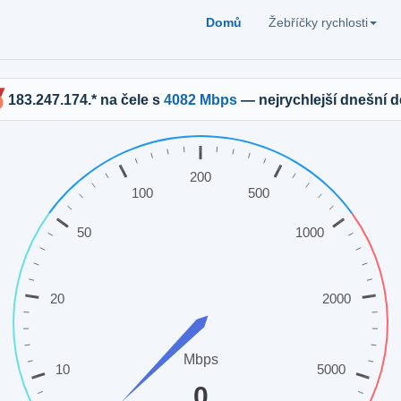
Domů
Žebříčky rychlosti
183.247.174.* na čele s
4082 Mbps
— nejrychlejší dnešní d