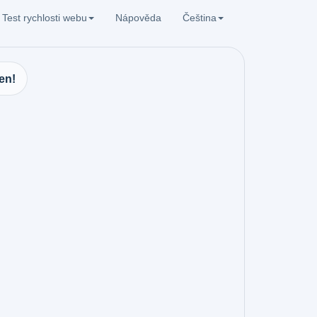
Test rychlosti webu
Nápověda
Čeština
en!