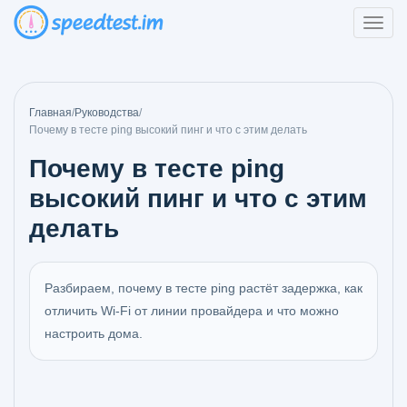
Главная
/
Руководства
/
Почему в тесте ping высокий пинг и что с этим делать
Почему в тесте ping
высокий пинг и что с этим
делать
Разбираем, почему в тесте ping растёт задержка, как
отличить Wi‑Fi от линии провайдера и что можно
настроить дома.