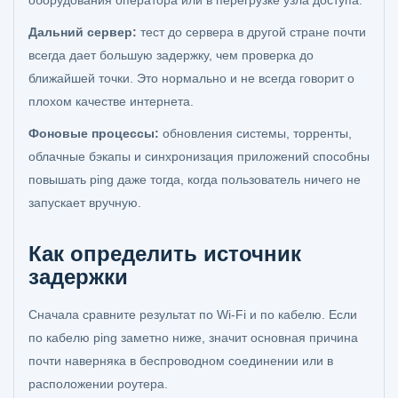
оборудования оператора или в перегрузке узла доступа.
Дальний сервер:
тест до сервера в другой стране почти
всегда дает большую задержку, чем проверка до
ближайшей точки. Это нормально и не всегда говорит о
плохом качестве интернета.
Фоновые процессы:
обновления системы, торренты,
облачные бэкапы и синхронизация приложений способны
повышать ping даже тогда, когда пользователь ничего не
запускает вручную.
Как определить источник
задержки
Сначала сравните результат по Wi‑Fi и по кабелю. Если
по кабелю ping заметно ниже, значит основная причина
почти наверняка в беспроводном соединении или в
расположении роутера.