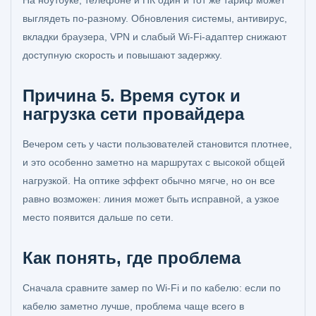
На ноутбуке, телефоне и ПК один и тот же тариф может
выглядеть по-разному. Обновления системы, антивирус,
вкладки браузера, VPN и слабый Wi‑Fi-адаптер снижают
доступную скорость и повышают задержку.
Причина 5. Время суток и
нагрузка сети провайдера
Вечером сеть у части пользователей становится плотнее,
и это особенно заметно на маршрутах с высокой общей
нагрузкой. На оптике эффект обычно мягче, но он все
равно возможен: линия может быть исправной, а узкое
место появится дальше по сети.
Как понять, где проблема
Сначала сравните замер по Wi‑Fi и по кабелю: если по
кабелю заметно лучше, проблема чаще всего в