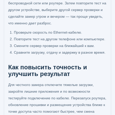
беспроводной сети или роутере. Затем повторите тест на
другом устройстве, выберите другой сервер проверки и
сделайте замер утром и вечером — так проще увидеть,
что именно дает разброс.
Проверьте скорость по Ethernet-кабелю.
Повторите тест на другом телефоне или компьютере.
Смените сервер проверки на ближайший к вам.
Сравните загрузку, отдачу и задержку в разное время.
Как повысить точность и
улучшить результат
Для честного замера отключите тяжелые загрузки,
закройте лишние приложения и по возможности
тестируйте подключение по кабелю. Перезапуск роутера,
обновление прошивки и размещение устройства ближе к
точке доступа часто помогают быстрее, чем смена