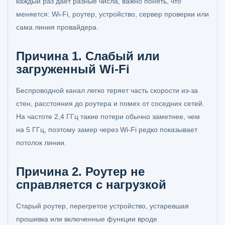
каждый раз дает разные числа, важно понять, что
меняется: Wi‑Fi, роутер, устройство, сервер проверки или
сама линия провайдера.
Причина 1. Слабый или
загруженный Wi‑Fi
Беспроводной канал легко теряет часть скорости из-за
стен, расстояния до роутера и помех от соседних сетей.
На частоте 2,4 ГГц такие потери обычно заметнее, чем
на 5 ГГц, поэтому замер через Wi‑Fi редко показывает
потолок линии.
Причина 2. Роутер не
справляется с нагрузкой
Старый роутер, перегретое устройство, устаревшая
прошивка или включенные функции вроде