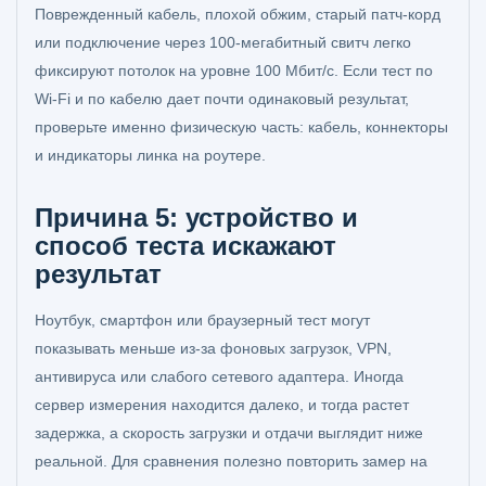
Поврежденный кабель, плохой обжим, старый патч-корд
или подключение через 100-мегабитный свитч легко
фиксируют потолок на уровне 100 Мбит/с. Если тест по
Wi-Fi и по кабелю дает почти одинаковый результат,
проверьте именно физическую часть: кабель, коннекторы
и индикаторы линка на роутере.
Причина 5: устройство и
способ теста искажают
результат
Ноутбук, смартфон или браузерный тест могут
показывать меньше из-за фоновых загрузок, VPN,
антивируса или слабого сетевого адаптера. Иногда
сервер измерения находится далеко, и тогда растет
задержка, а скорость загрузки и отдачи выглядит ниже
реальной. Для сравнения полезно повторить замер на