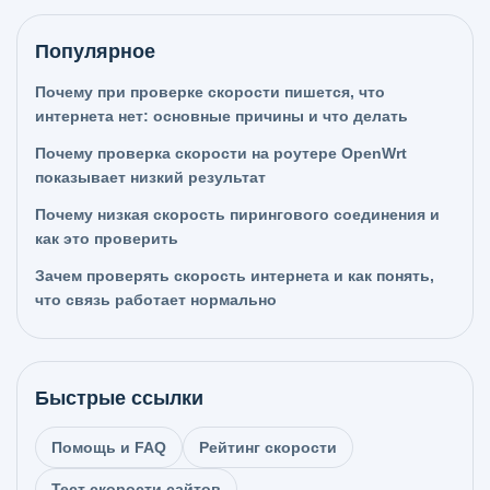
Популярное
Почему при проверке скорости пишется, что
интернета нет: основные причины и что делать
Почему проверка скорости на роутере OpenWrt
показывает низкий результат
Почему низкая скорость пирингового соединения и
как это проверить
Зачем проверять скорость интернета и как понять,
что связь работает нормально
Быстрые ссылки
Помощь и FAQ
Рейтинг скорости
Тест скорости сайтов