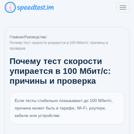
Главная
/
Руководства
/
Почему тест скорости упирается в 100 Мбит/с: причины и
проверка
Почему тест скорости
упирается в 100 Мбит/с:
причины и проверка
Если тесты стабильно показывают до 100 Мбит/с,
причина может быть в тарифе, Wi-Fi, роутере,
кабеле или устройстве.