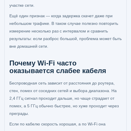
участке сети.
Ещё один признак — когда задержка скачет даже при
небольшом трафике. В таком случае полезно повторить
измерение несколько раз с интервалом и сравнить
результаты: если разброс большой, проблема может быть
вне домашней сети.
Почему Wi-Fi часто
оказывается слабее кабеля
Беспроводная сеть зависит от расстояния до роутера,
стен, помех от соседних сетей и выбора диапазона. На
2,4 ГГц сигнал проходит дальше, но чаще страдает от
помех, а 5 ГГц обычно быстрее, но хуже проходит через
преграды.
Если по кабелю скорость хорошая, а по Wi‑Fi она