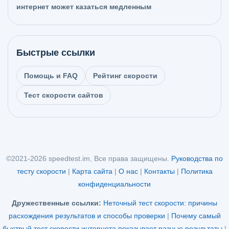
интернет может казаться медленным
Быстрые ссылки
Помощь и FAQ
Рейтинг скорости
Тест скорости сайтов
©2021-2026 speedtest.im, Все права защищены.
Руководства по
тесту скорости
|
Карта сайта
|
О нас
|
Контакты
|
Политика
конфиденциальности
Дружественные ссылки:
Неточный тест скорости: причины
расхождения результатов и способы проверки
|
Почему самый
быстрый тест скорости интернета показывает разные результаты
|