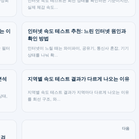
화상회
인터넷 속도 테스트는 회선 상태를 확인하는 기준이지만,
실제 체감 속도...
는 이
인터넷 속도 테스트 추천: 느린 인터넷 원인과
확인 방법
안 필터
인터넷이 느릴 때는 와이파이, 공유기, 통신사 혼잡, 기기
상태를 나눠 확...
분석
지역별 속도 테스트 결과가 다르게 나오는 이유
지역별 속도 테스트 결과가 지역마다 다르게 나오는 이유
상태,
를 회선 구조, 와...
다음
점검