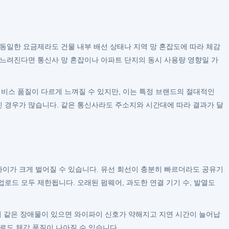
 동일한 요금제라도 건물 내부 배선 상태나 지역 망 혼잡도에 따라 체감
 느려진다면 통신사 망 혼잡이나 아파트 단지의 동시 사용량 영향일 가
서비스 품질이 다르게 느껴질 수 있지만, 이는 특정 브랜드의 절대적인
인 경우가 많습니다. 같은 통신사라도 주소지와 시간대에 따라 결과가 달
이가 크게 벌어질 수 있습니다. 유선 회선이 충분히 빠르더라도 공유기
로드 모두 제한됩니다. 오래된 펌웨어, 과도한 연결 기기 수, 발열도
인지 같은 장애물이 있으면 와이파이 신호가 약해지고 지연 시간이 늘어납
로도 체감 품질이 나아질 수 있습니다.