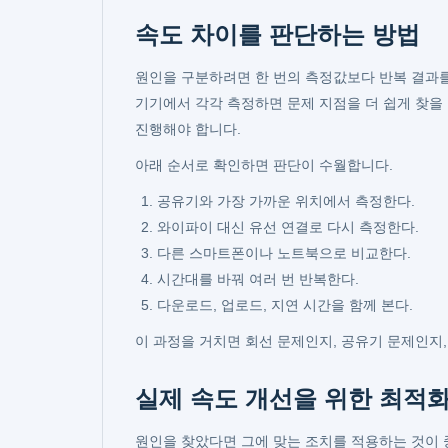
속도 차이를 판단하는 방법
원인을 구분하려면 한 번의 측정값보다 반복 결과를 
기기에서 각각 측정하면 문제 지점을 더 쉽게 찾을
진행해야 합니다.
아래 순서로 확인하면 판단이 수월합니다.
공유기와 가장 가까운 위치에서 측정한다.
와이파이 대신 유선 연결로 다시 측정한다.
다른 스마트폰이나 노트북으로 비교한다.
시간대를 바꿔 여러 번 반복한다.
다운로드, 업로드, 지연 시간을 함께 본다.
이 과정을 거치면 회선 문제인지, 공유기 문제인지,
실제 속도 개선을 위한 최적화
원인을 찾았다면 그에 맞는 조치를 적용하는 것이