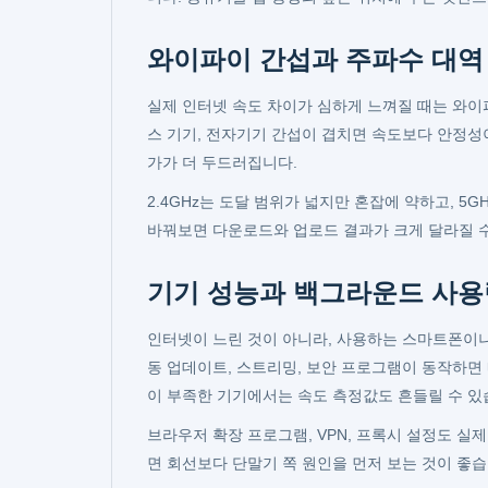
와이파이 간섭과 주파수 대역
실제 인터넷 속도 차이가 심하게 느껴질 때는 와이
스 기기, 전자기기 간섭이 겹치면 속도보다 안정성이
가가 더 두드러집니다.
2.4GHz는 도달 범위가 넓지만 혼잡에 약하고, 
바꿔보면 다운로드와 업로드 결과가 크게 달라질 수
기기 성능과 백그라운드 사용
인터넷이 느린 것이 아니라, 사용하는 스마트폰이나
동 업데이트, 스트리밍, 보안 프로그램이 동작하면
이 부족한 기기에서는 속도 측정값도 흔들릴 수 있
브라우저 확장 프로그램, VPN, 프록시 설정도 실
면 회선보다 단말기 쪽 원인을 먼저 보는 것이 좋습