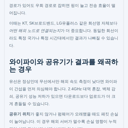
경로가 있어도 우회 경로로 잡히면 핑이 늘고 전송 효율이 떨
어집니다.
이때는 KT, SK브로드밴드, LG유플러스 같은 회선명 자체보다
어떤 해외 노드로 연결되는지
가 더 중요합니다. 동일한 회선이
라도 특정 국가나 특정 시간대에서만 결과가 나빠질 수 있습니
다.
와이파이와 공유기가 결과를 왜곡하
는 경우
유선은 정상인데 무선에서만 해외 속도 측정이 낮다면 와이파
이 간섭을 먼저 의심해야 합니다. 2.4GHz 대역 혼잡, 벽체 감
쇠, 공유기 성능 저하가 있으면 다운로드보다 업로드가 더 크
게 흔들릴 수 있습니다.
공유기 위치
가 좋지 않거나 펌웨어가 오래됐을 때도 패킷 손실
이 늘어납니다. 이 경우 해외 서버가 멀수록 손실 영향이 누적