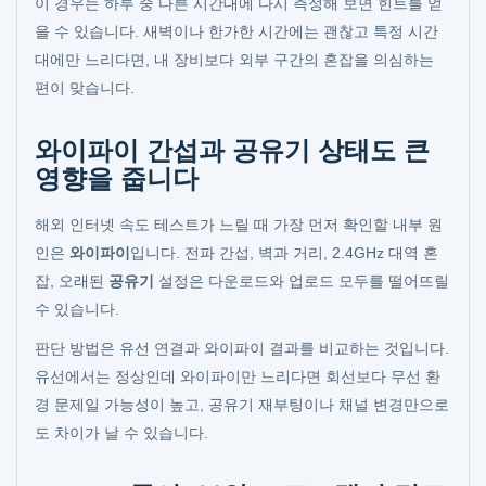
이 경우는 하루 중 다른 시간대에 다시 측정해 보면 힌트를 얻
을 수 있습니다. 새벽이나 한가한 시간에는 괜찮고 특정 시간
대에만 느리다면, 내 장비보다 외부 구간의 혼잡을 의심하는
편이 맞습니다.
와이파이 간섭과 공유기 상태도 큰
영향을 줍니다
해외 인터넷 속도 테스트가 느릴 때 가장 먼저 확인할 내부 원
인은
와이파이
입니다. 전파 간섭, 벽과 거리, 2.4GHz 대역 혼
잡, 오래된
공유기
설정은 다운로드와 업로드 모두를 떨어뜨릴
수 있습니다.
판단 방법은 유선 연결과 와이파이 결과를 비교하는 것입니다.
유선에서는 정상인데 와이파이만 느리다면 회선보다 무선 환
경 문제일 가능성이 높고, 공유기 재부팅이나 채널 변경만으로
도 차이가 날 수 있습니다.