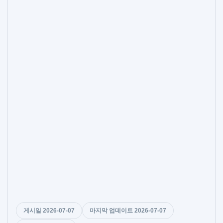
게시일 2026-07-07
마지막 업데이트 2026-07-07