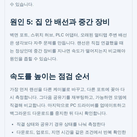
수 있습니다.
원인 5: 집 안 배선과 중간 장비
벽면 포트, 스위치 허브, PLC 어댑터, 오래된 멀티탭 주변 배선
은 생각보다 자주 문제를 만듭니다. 랜선은 직접 연결했을 때
는 정상인데 중간 장비를 지나면 속도가 떨어지는지 비교해야
원인을 좁힐 수 있습니다.
속도를 높이는 점검 순서
가장 먼저 랜선을 다른 케이블로 바꾸고, 다른 포트에 꽂아 다
시 측정합니다. 그다음 공유기를 재부팅하고, 가능하면 모뎀에
직결해 비교합니다. 마지막으로 PC 드라이버를 업데이트하고
백그라운드 다운로드를 중지한 뒤 다시 확인합니다.
직결 상태와 공유기 경유 상태를 나눠 측정한다
다운로드, 업로드, 지연 시간을 같은 조건에서 반복 확인한