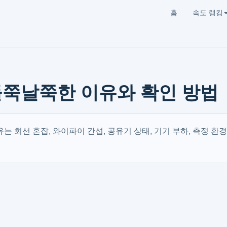
홈
속도 랭킹
들쭉날쭉한 이유와 확인 방법
는 회선 혼잡, 와이파이 간섭, 공유기 상태, 기기 부하, 측정 환