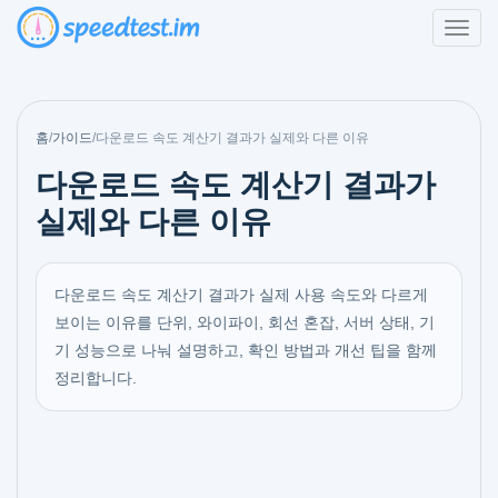
홈
/
가이드
/
다운로드 속도 계산기 결과가 실제와 다른 이유
다운로드 속도 계산기 결과가
실제와 다른 이유
다운로드 속도 계산기 결과가 실제 사용 속도와 다르게
보이는 이유를 단위, 와이파이, 회선 혼잡, 서버 상태, 기
기 성능으로 나눠 설명하고, 확인 방법과 개선 팁을 함께
정리합니다.