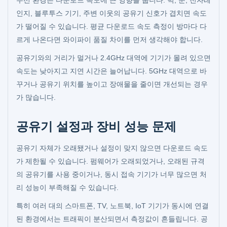
무선 환경은 다운로드 속도에 큰 영향을 줍니다. 벽, 문, 전자레
인지, 블루투스 기기, 주변 이웃의 공유기 신호가 겹치면 속도
가 떨어질 수 있습니다. 평균 다운로드 속도 측정이 방마다 다
르게 나온다면 와이파이 품질 차이를 먼저 생각해야 합니다.
공유기와의 거리가 멀거나 2.4GHz 대역에 기기가 몰려 있으면
속도는 낮아지고 지연 시간은 늘어납니다. 5GHz 대역으로 바
꾸거나 공유기 위치를 높이고 장애물을 줄이면 개선되는 경우
가 많습니다.
공유기 설정과 장비 성능 문제
공유기 자체가 오래됐거나 설정이 맞지 않으면 다운로드 속도
가 제한될 수 있습니다. 펌웨어가 오래되었거나, 오래된 규격
의 공유기를 사용 중이거나, 동시 접속 기기가 너무 많으면 처
리 성능이 부족해질 수 있습니다.
특히 여러 대의 스마트폰, TV, 노트북, IoT 기기가 동시에 연결
된 환경에서는 트래픽이 분산되면서 측정값이 흔들립니다. 공