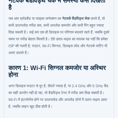
नेटवर्क बैंडविड्थ चेक में समस्या कैसे दिखती
है
जब आप ब्रॉडबैंड या फाइबर कनेक्शन का
नेटवर्क बैंडविड्थ चेक
करते हैं, तो
कभी डाउनलोड स्पीड कम, कभी अपलोड कमजोर और कभी पिंग बहुत ज्यादा
दिख सकती है। कई बार एक ही डिवाइस पर परिणाम बदलते रहते हैं, जबकि दूसरे
समय पर स्पीड बेहतर मिलती है। ऐसे उतार-चढ़ाव का मतलब यह नहीं कि हमेशा
ISP की गलती है; राउटर, Wi-Fi सिग्नल, डिवाइस लोड और नेटवर्क रूटिंग भी
असर डालते हैं।
कारण 1: Wi-Fi सिग्नल कमजोर या अस्थिर
होना
अगर डिवाइस राउटर से दूर है, दीवारें ज्यादा हैं, या 2.4 GHz और 5 GHz बैंड
का सही उपयोग नहीं हो रहा, तो बैंडविड्थ टेस्ट में स्पीड कम दिख सकती है।
Wi-Fi में इंटरफेरेंस होने पर डाउनलोड और अपलोड दोनों में उतार-चढ़ाव आता
है, जबकि लाइन खुद ठीक होती है।