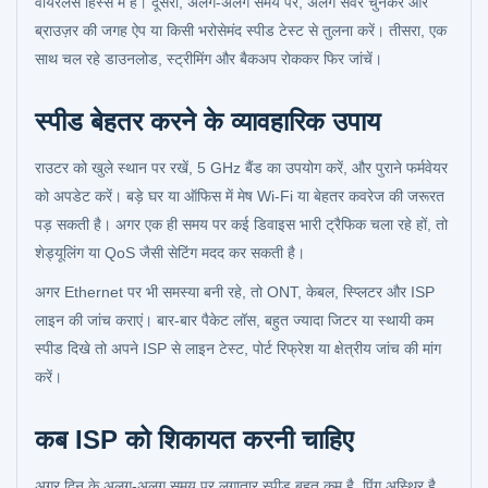
वायरलेस हिस्से में है। दूसरा, अलग-अलग समय पर, अलग सर्वर चुनकर और
ब्राउज़र की जगह ऐप या किसी भरोसेमंद स्पीड टेस्ट से तुलना करें। तीसरा, एक
साथ चल रहे डाउनलोड, स्ट्रीमिंग और बैकअप रोककर फिर जांचें।
स्पीड बेहतर करने के व्यावहारिक उपाय
राउटर को खुले स्थान पर रखें, 5 GHz बैंड का उपयोग करें, और पुराने फर्मवेयर
को अपडेट करें। बड़े घर या ऑफिस में मेष Wi-Fi या बेहतर कवरेज की जरूरत
पड़ सकती है। अगर एक ही समय पर कई डिवाइस भारी ट्रैफिक चला रहे हों, तो
शेड्यूलिंग या QoS जैसी सेटिंग मदद कर सकती है।
अगर Ethernet पर भी समस्या बनी रहे, तो ONT, केबल, स्प्लिटर और ISP
लाइन की जांच कराएं। बार-बार पैकेट लॉस, बहुत ज्यादा जिटर या स्थायी कम
स्पीड दिखे तो अपने ISP से लाइन टेस्ट, पोर्ट रिफ्रेश या क्षेत्रीय जांच की मांग
करें।
कब ISP को शिकायत करनी चाहिए
अगर दिन के अलग-अलग समय पर लगातार स्पीड बहुत कम है, पिंग अस्थिर है,