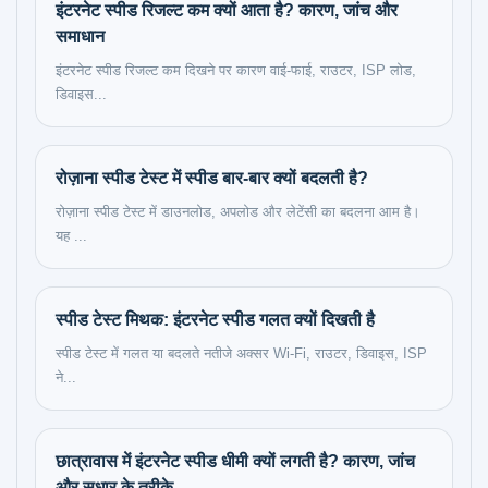
इंटरनेट स्पीड रिजल्ट कम क्यों आता है? कारण, जांच और
समाधान
इंटरनेट स्पीड रिजल्ट कम दिखने पर कारण वाई-फाई, राउटर, ISP लोड,
डिवाइस...
रोज़ाना स्पीड टेस्ट में स्पीड बार-बार क्यों बदलती है?
रोज़ाना स्पीड टेस्ट में डाउनलोड, अपलोड और लेटेंसी का बदलना आम है।
यह ...
स्पीड टेस्ट मिथक: इंटरनेट स्पीड गलत क्यों दिखती है
स्पीड टेस्ट में गलत या बदलते नतीजे अक्सर Wi-Fi, राउटर, डिवाइस, ISP
ने...
छात्रावास में इंटरनेट स्पीड धीमी क्यों लगती है? कारण, जांच
और सुधार के तरीके