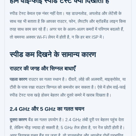
होम वाई-फाई स्पीड टेस्ट क्या दिखाता है
स्पीड टेस्ट केवल एक नंबर नहीं देता। यह डाउनलोड, अपलोड और लेटेंसी के
साथ यह भी बताता है कि आपका राउटर, फोन, लैपटॉप और ब्रॉडबैंड लाइन किस
तरह साथ काम कर रहे हैं। अगर घर के अलग-अलग कमरों में परिणाम बदलते हैं,
तो समस्या अक्सर Wi-Fi लेयर में होती है, न कि हर बार ISP में।
स्पीड कम दिखने के सामान्य कारण
राउटर की जगह और सिग्नल बाधाएँ
पहला कारण
राउटर का गलत स्थान है। दीवारें, लोहे की अलमारी, माइक्रोवेव, या
टीवी के पास रखा राउटर सिग्नल को कमजोर कर सकता है। ऐसे में होम वाई-फाई
स्पीड टेस्ट पास खड़े होकर बेहतर और दूसरे कमरे में खराब दिखता है।
2.4 GHz और 5 GHz का गलत चयन
दूसरा कारण
बैंड का गलत उपयोग है। 2.4 GHz लंबी दूरी पर बेहतर पहुंच देता
है, लेकिन भीड़ ज्यादा हो सकती है; 5 GHz तेज होता है, पर रेंज छोटी होती है।
अगर डिवाइस गलत बैंड पर जुड़ा है, तो डाउनलोड और अपलोड दोनों प्रभावित