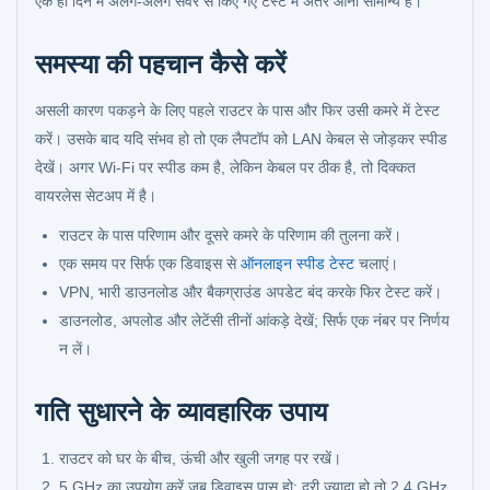
एक ही दिन में अलग-अलग सर्वर से किए गए टेस्ट में अंतर आना सामान्य है।
समस्या की पहचान कैसे करें
असली कारण पकड़ने के लिए पहले राउटर के पास और फिर उसी कमरे में टेस्ट
करें। उसके बाद यदि संभव हो तो एक लैपटॉप को LAN केबल से जोड़कर स्पीड
देखें। अगर Wi-Fi पर स्पीड कम है, लेकिन केबल पर ठीक है, तो दिक्कत
वायरलेस सेटअप में है।
राउटर के पास परिणाम और दूसरे कमरे के परिणाम की तुलना करें।
एक समय पर सिर्फ एक डिवाइस से
ऑनलाइन स्पीड टेस्ट
चलाएं।
VPN, भारी डाउनलोड और बैकग्राउंड अपडेट बंद करके फिर टेस्ट करें।
डाउनलोड, अपलोड और लेटेंसी तीनों आंकड़े देखें; सिर्फ एक नंबर पर निर्णय
न लें।
गति सुधारने के व्यावहारिक उपाय
राउटर को घर के बीच, ऊंची और खुली जगह पर रखें।
5 GHz का उपयोग करें जब डिवाइस पास हो; दूरी ज्यादा हो तो 2.4 GHz