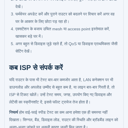
देखें।
फर्मवेयर अपडेट करें और पुराने राउटर को बदलने पर विचार करें अगर वह
घर के आकार के लिए छोटा पड़ रहा हो।
एक्सटेंशन के बजाय उचित mesh या access point इस्तेमाल करें,
खासकर बड़े घर में।
अगर बहुत से डिवाइस जुड़े रहते हैं, तो QoS या डिवाइस प्राथमिकता जैसी
सेटिंग देखें।
कब ISP से संपर्क करें
यदि राउटर के पास भी टेस्ट बार-बार कमजोर आता है, LAN कनेक्शन पर भी
डाउनलोड और अपलोड उम्मीद से बहुत कम है, या लाइन बार-बार गिरती है, तो
ISP से टिकट खोलें। उन्हें टेस्ट समय, जगह, उपयोग किए गए डिवाइस और
लेटेंसी का स्क्रीनशॉट दें; इससे फॉल्ट ट्रायेज तेज होता है।
निष्कर्ष
होम वाई-फाई स्पीड टेस्ट का कम आना हमेशा एक ही समस्या नहीं
दिखाता। सिग्नल, बैंड, डिवाइस लोड, राउटर की स्थिति और ब्रॉडबैंड लाइन को
अलग-अलग जांचने पर असली कारण जल्दी मिल जाता है।