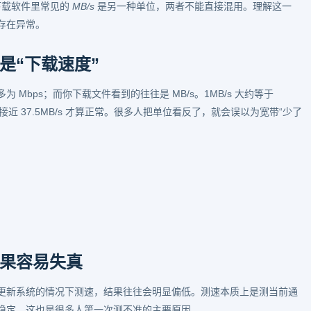
下载软件里常见的
MB/s
是另一种单位，两者不能直接混用。理解这一
存在异常。
是“下载速度”
Mbps；而你下载文件看到的往往是 MB/s。1MB/s 大约等于
度接近 37.5MB/s 才算正常。很多人把单位看反了，就会误以为宽带“少了
果容易失真
更新系统的情况下测速，结果往往会明显偏低。测速本质上是测当前通
稳定，这也是很多人第一次测不准的主要原因。