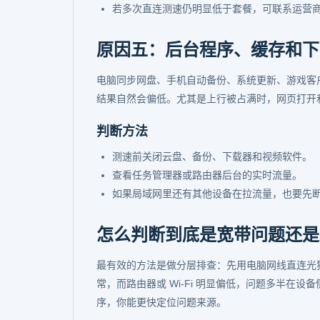
若多次直连测速仍明显低于套餐，可联系运营
原因五：后台程序、缓存和下
电脑同步网盘、手机自动备份、系统更新、游戏客
结果自然会偏低。尤其是上行被占满时，网页打开
判断方法
测速前关闭云盘、备份、下载器和视频软件。
查看任务管理器或路由器后台的实时流量。
如果局域网里还有其他设备在拉流量，也要先
怎么判断到底是宽带问题还是
最有效的方法是做分层排查：先用电脑网线直连光
常，而路由器或 Wi-Fi 明显偏低，问题多半在
序，你能更快定位问题来源。