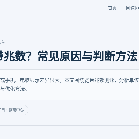
首页
网速排
方法
带兆数？常见原因与判断方法
或手机、电脑显示差异很大。本文围绕宽带兆数测速，分析单位
与优化方法。
栏目：指南中心