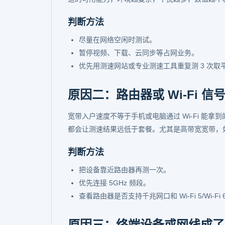
判断方法
尽量在网络空闲时测试。
暂停视频、下载、云同步等占网业务。
优先用测速网站或专业测速工具重复测 3 次取
原因二：路由器或 Wi-Fi 
宽带入户速度不等于手机或电脑通过 Wi-Fi 能拿
都会让测速结果远低于套餐。尤其是高带宽宽带，
判断方法
把设备靠近路由器再测一次。
优先连接 5GHz 频段。
查看路由器是否支持千兆网口和 Wi-Fi 5/Wi-Fi 
原因三：终端设备或网线成了