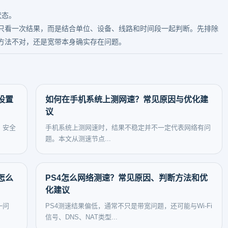
状态。
只看一次结果，而是结合单位、设备、线路和时间段一起判断。先排除
方法不对，还是宽带本身确实存在问题。
设置
如何在手机系统上测网速？常见原因与优化建
议
、安全
手机系统上测网速时，结果不稳定并不一定代表网络有问
题。本文从测速节点...
怎么
PS4怎么网络测速？常见原因、判断方法和优
化建议
一问
PS4测速结果偏低，通常不只是带宽问题，还可能与Wi-Fi
信号、DNS、NAT类型...