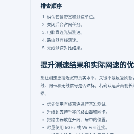
排查顺序
确认套餐带宽和测速单位。
关闭后台占网任务。
电脑直连光猫测速。
路由器有线测速。
无线测速对比结果。
提升测速结果和实际网速的优
想让测速更接近宽带真实水平，关键不是反复刷新
线、网卡和无线信号是否达标。若确认运营商侧长
据。
优先使用有线直连进行基准测试。
升级到支持千兆的路由器和网卡。
把路由器放在开阔、居中的位置。
尽量使用 5GHz 或 Wi-Fi 6 连接。