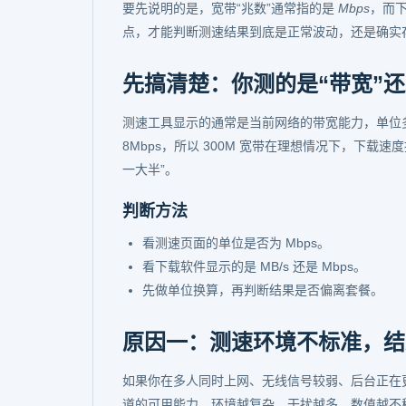
要先说明的是，宽带“兆数”通常指的是
Mbps
，而
点，才能判断测速结果到底是正常波动，还是确实
先搞清楚：你测的是“带宽”还
测速工具显示的通常是当前网络的带宽能力，单位多为 
8Mbps，所以 300M 宽带在理想情况下，下载速
一大半”。
判断方法
看测速页面的单位是否为 Mbps。
看下载软件显示的是 MB/s 还是 Mbps。
先做单位换算，再判断结果是否偏离套餐。
原因一：测速环境不标准，结
如果你在多人同时上网、无线信号较弱、后台正在
道的可用能力，环境越复杂，干扰越多，数值越不