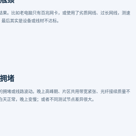
结果。比如老电脑只有百兆网卡，或使用了劣质网线、过长网线，测速
，最后其实是设备或线材不达标。
拥堵
的拥堵或线路波动。晚上高峰期、片区共用带宽紧张、光纤接续质量不
白天正常，晚上变慢；或者不同测试节点差异很大。