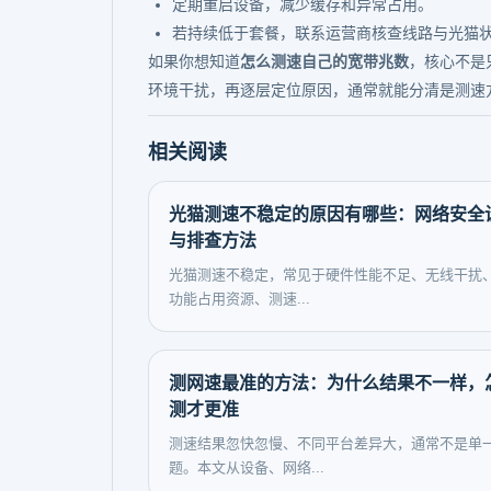
定期重启设备，减少缓存和异常占用。
若持续低于套餐，联系运营商核查线路与光猫
如果你想知道
怎么测速自己的宽带兆数
，核心不是
环境干扰，再逐层定位原因，通常就能分清是测速
相关阅读
光猫测速不稳定的原因有哪些：网络安全
与排查方法
光猫测速不稳定，常见于硬件性能不足、无线干扰
功能占用资源、测速...
测网速最准的方法：为什么结果不一样，
测才更准
测速结果忽快忽慢、不同平台差异大，通常不是单
题。本文从设备、网络...