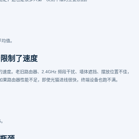
平均值。
信号限制了速度
到的速度。老旧路由器、2.4GHz 频段干扰、墙体遮挡、摆放位置不佳，
如果路由器性能不足，即使光猫进线很快，终端设备也跑不满。
6。
瓶颈