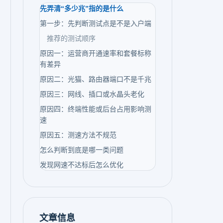
先弄清“多少兆”指的是什么
第一步：先判断测试点是不是入户端
推荐的测试顺序
原因一：运营商开通速率和套餐标称
有差异
原因二：光猫、路由器端口不是千兆
原因三：网线、插口或水晶头老化
原因四：终端性能或后台占用影响测
速
原因五：测速方法不规范
怎么判断到底是哪一类问题
发现网速不达标后怎么优化
文章信息