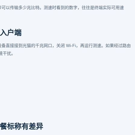
秒可以传输多少兆比特。测速时看到的数字，往往是终端实际可用速
入户端
备直接接到光猫的千兆网口，关闭 Wi-Fi，再运行测速。如果经过路由
境干扰。
餐标称有差异