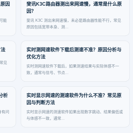
？原因
斐讯K3C路由器测出来网速慢，通常是什么原
因？
可能
斐讯 K3C 测出来网速慢，未必是路由器性能不行，常见
原因包括宽带本身、测...
方法
实时测网速软件下载后测速不准？原因分析与
优化方法
常见
实时测网速软件下载后，如果测速结果与实际体感不一
致，通常与信号、节点...
分析
实时显示网速的测速软件为什么不准？常见原
因与判断方法
身有问
实时显示网速的测速软件如果出现数字跳动、结果偏低或
与体感不一致，通常...