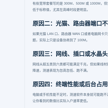
有些宽带套餐写的是 300M、500M 或 100
低于标称值，尤其在高峰时段更明显。
原因二：光猫、路由器端口不
如果光猫 LAN 口、路由器 WAN 口或者电脑网
题，实际上只是设备协商到了 100M。
原因三：网线、插口或水晶头
网线从超五类到六类都可能满足千兆，但如果线材
降速，测速表现为忽高忽低、跑不满。
原因四：终端性能或后台占用
电脑或手机性能不足时，测速软件本身就可能跑不
让你看到的数值比实际入户速率更低。