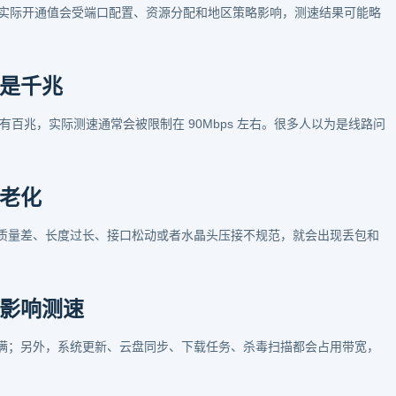
0M，但实际开通值会受端口配置、资源分配和地区策略影响，测速结果可能略
是千兆
卡只有百兆，实际测速通常会被限制在 90Mbps 左右。很多人以为是线路问
老化
质量差、长度过长、接口松动或者水晶头压接不规范，就会出现丢包和
影响测速
满；另外，系统更新、云盘同步、下载任务、杀毒扫描都会占用带宽，