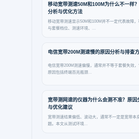
移动宽带测速50M和100M为什么不一样
分析与优化方法
移动宽带测速显示50M和100M并不一定代表故障，
与套餐档位、测速环境、...
电信宽带200M测速慢的原因分析与排查
电信宽带200M测速偏慢，通常并不等于套餐失效，
原因包括终端百兆瓶颈...
宽带测网速的仪器为什么会测不准？原因
与优化建议
宽带测速结果偏低、波动大，通常不一定是宽带本
题。本文从测试环境...