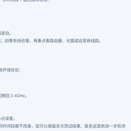
。
。
期波动。
 问题；如果有线也慢，再重点看路由器、光猫或运营商线路。
地环境优化：
回 2.4GHz。
单点误差。
同时间段都不改善，就可以保留多次测试结果，联系运营商进一步检测