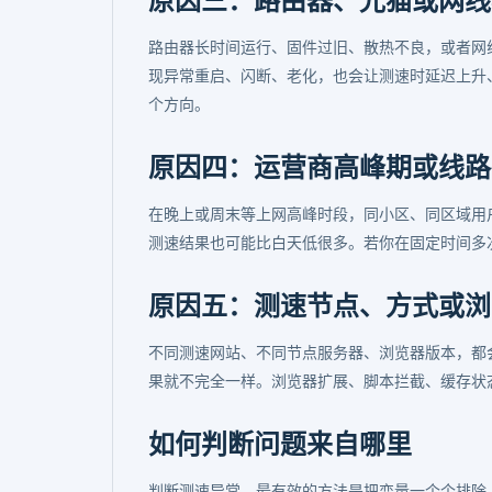
原因三：路由器、光猫或网线
路由器长时间运行、固件过旧、散热不良，或者网
现异常重启、闪断、老化，也会让测速时延迟上升
个方向。
原因四：运营商高峰期或线路
在晚上或周末等上网高峰时段，同小区、同区域用
测速结果也可能比白天低很多。若你在固定时间多
原因五：测速节点、方式或浏
不同测速网站、不同节点服务器、浏览器版本，都
果就不完全一样。浏览器扩展、脚本拦截、缓存状
如何判断问题来自哪里
判断测速异常，最有效的方法是把变量一个个排除