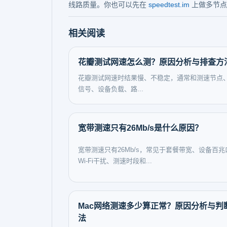
线路质量。你也可以先在
speedtest.im
上做多节点
相关阅读
花瓣测试网速怎么测？原因分析与排查方
花瓣测试网速时结果慢、不稳定，通常和测速节点、Wi
信号、设备负载、路...
宽带测速只有26Mb/s是什么原因？
宽带测速只有26Mb/s，常见于套餐带宽、设备百兆
Wi‑Fi干扰、测速时段和...
Mac网络测速多少算正常？原因分析与判
法