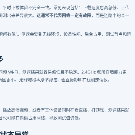
、平时下载体验不完全一致。常见表现包括：下载速度忽高忽低、上传
间测出来差异很大。
这通常不代表网络一定有故障
，而是链路中的某一
速瞬间数值”。测速会受到无线环境、设备性能、后台占用、测试节点和运
。
多
Wi-Fi，测速结果就容易偏低且不稳定。2.4GHz 频段穿墙能力更
范围更小。
无线链路本身不稳定
，会直接影响在线测速读数。
、播放高清视频，或者有其他设备同时在看直播、打游戏，测速结果就
台也可能在偷偷占用网络，导致测试值偏低。