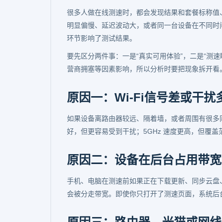
很多人做在线测速时，都会发现结果和套餐标称值
明显偏慢、延迟波动大，或者同一台设备在不同时
环节影响了测试结果。
要先区分两件事：一是“真实可用体验”，二是“测
营商拥塞等因素影响，所以分析时要把现象拆开看
原因一：Wi-Fi信号差或干扰
如果设备离路由器较远、隔着墙，或者周围有很多同频 
好，但更容易受到干扰；5GHz 速度更高，但覆盖
原因二：设备在后台占用带宽
手机、电脑在测速前如果正在下载更新、同步云盘
会被分走带宽。即使你只打开了测速页面，系统后