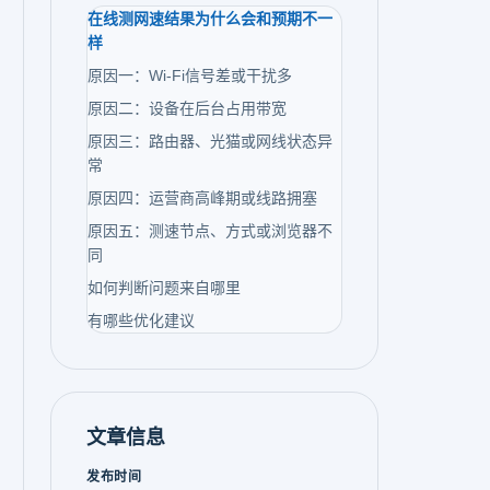
在线测网速结果为什么会和预期不一
样
原因一：Wi-Fi信号差或干扰多
原因二：设备在后台占用带宽
原因三：路由器、光猫或网线状态异
常
原因四：运营商高峰期或线路拥塞
原因五：测速节点、方式或浏览器不
同
如何判断问题来自哪里
有哪些优化建议
文章信息
发布时间