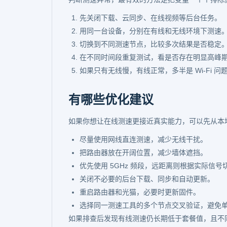
先关闭下载、云同步、在线视频等后台任务。
用同一台设备，分别在有线和无线环境下测速
切换到不同测速节点，比较多次结果是否稳定
在不同时间段重复测试，看是否存在明显高峰
如果只有无线慢，有线正常，多半是 Wi-Fi
有哪些优化建议
如果你想让在线测速更接近真实能力，可以先从本
尽量使用网线直连测速，减少无线干扰。
把路由器放在开阔位置，减少墙体遮挡。
优先使用 5GHz 频段，远距离则根据实际信号切换
关闭不必要的后台下载、同步和自动更新。
重启路由器和光猫，必要时更新固件。
选择同一测速工具的多个节点交叉验证，避免
如果排查后发现有线测速仍长期低于套餐值，且不