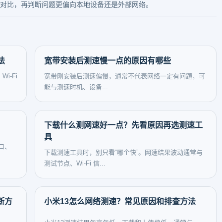
对比，再判断问题更偏向本地设备还是外部网络。
法
宽带安装后测速慢一点的原因有哪些
-Fi
宽带刚安装后测速偏慢，通常不代表网络一定有问题，可
能与测速时机、设备...
下载什么测网速好一点？先看原因再选测速工
具
口、
下载测速工具时，别只看“哪个快”。网速结果波动通常与
测试节点、Wi‑Fi 信...
断方
小米13怎么网络测速？常见原因和排查方法