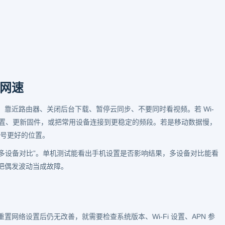
网速
靠近路由器、关闭后台下载、暂停云同步、不要同时看视频。若 Wi-
位置、更新固件，或把常用设备连接到更稳定的频段。若是移动数据慢，
信号更好的位置。
“多设备对比”。单机测试能看出手机设置是否影响结果，多设备对比能看
把偶发波动当成故障。
网络设置后仍无改善，就需要检查系统版本、Wi-Fi 设置、APN 参