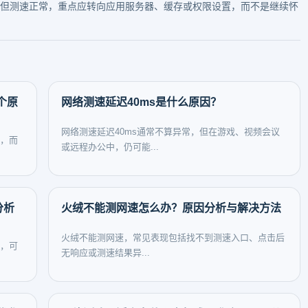
顿，但测速正常，重点应转向应用服务器、缓存或权限设置，而不是继续怀
个原
网络测速延迟40ms是什么原因？
网络测速延迟40ms通常不算异常，但在游戏、视频会议
”，而
或远程办公中，仍可能...
分析
火绒不能测网速怎么办？原因分析与解决方法
火绒不能测网速，常见表现包括找不到测速入口、点击后
障，可
无响应或测速结果异...