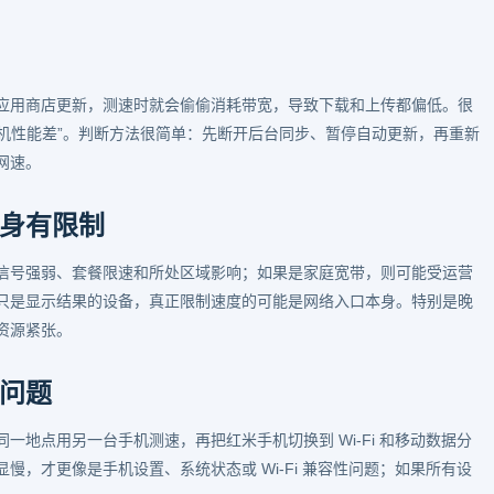
应用商店更新，测速时就会偷偷消耗带宽，导致下载和上传都偏低。很
手机性能差”。判断方法很简单：先断开后台同步、暂停自动更新，再重新
网速。
身有限制
信号强弱、套餐限速和所处区域影响；如果是家庭宽带，则可能受运营
只是显示结果的设备，真正限制速度的可能是网络入口本身。特别是晚
资源紧张。
问题
地点用另一台手机测速，再把红米手机切换到 Wi-Fi 和移动数据分
，才更像是手机设置、系统状态或 Wi-Fi 兼容性问题；如果所有设