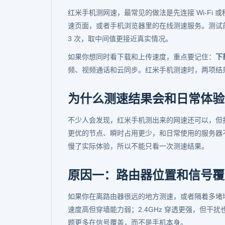
红米手机测网速，最常见的做法是先连接 Wi-Fi
速页面，或者手机浏览器里的在线测速服务。测试
3 次，取中间值更接近真实情况。
如果你想同时看下载和上传速度，重点要记住：
下
频、视频通话和云同步。红米手机测速时，两项结
为什么测速结果会和日常体验
不少人会发现，红米手机测出来的网速还可以，但
更优的节点、瞬时占用更少，和日常使用的服务器不
慢了实际体验，所以不能只看一次测速结果。
原因一：路由器位置和信号覆
如果你在离路由器很远的地方测速，或者隔着多堵墙，
速度高但穿墙能力弱；2.4GHz 穿透更强，但
题更多在信号覆盖，而不是手机本身。