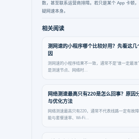
数，甚至联系运营商排障。若只是某个 App 卡
疑网速本身。
相关阅读
测网速的小程序哪个比较好用？先看这几
因
测网速的小程序结果不一致，通常不是“谁一定最准
是测速节点、网络时...
网络测速最高只有220是怎么回事？原因
与优化方法
网络测速最高只有220，通常不代表线路一定有故
能与套餐速率、Wi-Fi...