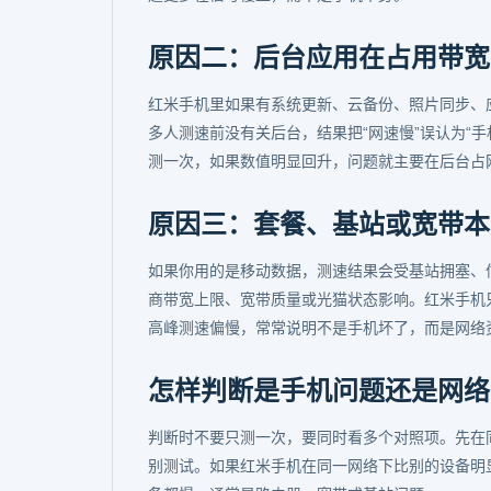
原因二：后台应用在占用带宽
红米手机里如果有系统更新、云备份、照片同步、
多人测速前没有关后台，结果把“网速慢”误认为“
测一次，如果数值明显回升，问题就主要在后台占
原因三：套餐、基站或宽带本
如果你用的是移动数据，测速结果会受基站拥塞、
商带宽上限、宽带质量或光猫状态影响。红米手机
高峰测速偏慢，常常说明不是手机坏了，而是网络
怎样判断是手机问题还是网络
判断时不要只测一次，要同时看多个对照项。先在同一
别测试。如果红米手机在同一网络下比别的设备明显慢