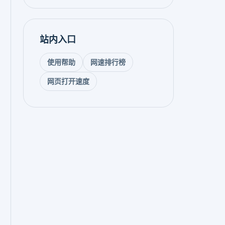
站内入口
使用帮助
网速排行榜
网页打开速度