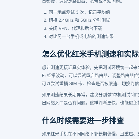
备都慢，通常是路由器、宽带或基站问题。
同一地点测试 3 次，记录平均值
切换 2.4GHz 和 5GHz 分别测试
关闭 VPN、代理和后台下载
对比另一台手机或电脑的测速结果
怎么优化红米手机测速和实际
想让测速更接近真实体验，先把测试环境统一起来：
Fi 经常波动，可以尝试重启路由器、调整路由器
可以尝试重插 SIM 卡、检查是否被限速、切换到
如果测速结果长期异常，建议分别做“单机测试”和
出网络入口是否有问题。这样判断更快，也能避免
什么时候需要进一步排查
如果红米手机在不同网络下都长期偏慢，且重启、重置