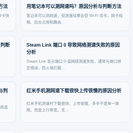
方法
用笔记本可以测网速吗？原因分析与判断方法
单卡快
笔记本可以测网速，但测速结果会受 Wi-Fi 信号、网卡规
格、后台占用和路由...
与判断
Steam Link 端口 0 导致网络测速失败的原因
分析
Steam Link 显示端口 0 或网络测速失败，通常与端口绑
定错误、防火墙拦截...
与判
红米手机测网速下载很快上传很慢的原因分析
红米手机测速时下载很快、上传很慢，多半不是单一故
工具选
障，而是上行带宽、无...