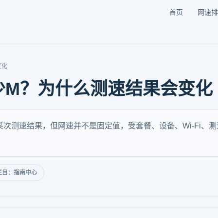
首页
网速排
变化
少M？为什么测速结果会变化
某次测速结果，但网速并不是固定值，受套餐、设备、Wi-Fi、
栏目：指南中心