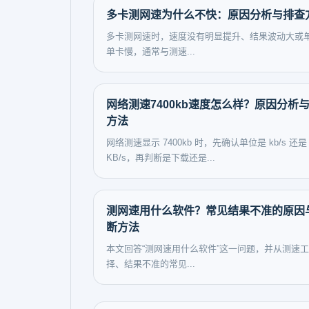
多卡测网速为什么不快：原因分析与排查
多卡测网速时，速度没有明显提升、结果波动大或
单卡慢，通常与测速...
网络测速7400kb速度怎么样？原因分析
方法
网络测速显示 7400kb 时，先确认单位是 kb/s 还是
KB/s，再判断是下载还是...
测网速用什么软件？常见结果不准的原因
断方法
本文回答“测网速用什么软件”这一问题，并从测速
择、结果不准的常见...