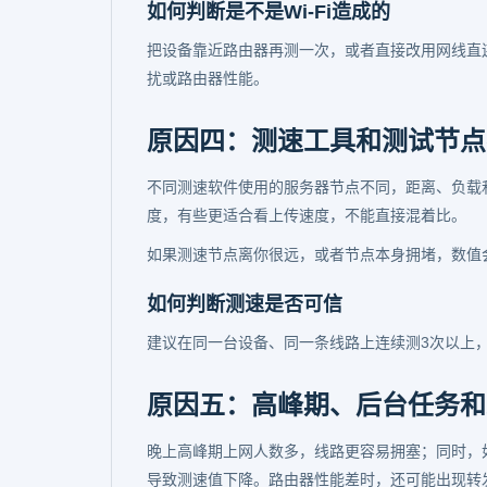
如何判断是不是Wi-Fi造成的
把设备靠近路由器再测一次，或者直接改用网线直连
扰或路由器性能。
原因四：测速工具和测试节点
不同测速软件使用的服务器节点不同，距离、负载
度，有些更适合看上传速度，不能直接混着比。
如果测速节点离你很远，或者节点本身拥堵，数值
如何判断测速是否可信
建议在同一台设备、同一条线路上连续测3次以上
原因五：高峰期、后台任务和
晚上高峰期上网人数多，线路更容易拥塞；同时，
导致测速值下降。路由器性能差时，还可能出现转