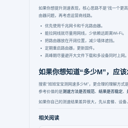
如果你想提升测速表现，核心思路不是“找一个更
由器问题，再考虑运营商线路。
优先使用千兆网卡和千兆路由器。
能拉网线就尽量用网线，少依赖远距离Wi-Fi。
把路由器放在开阔位置，减少墙体遮挡。
定期重启路由器，更新固件。
高峰期尽量避开大文件下载和多设备同时上网
如果你想知道“多少M”，应
搜索“旭旭宝宝测网速多少M”，更合理的理解方
参考价值的是
测速方法是否规范
、
结果是否稳定
、
如果你自己的测速结果差异很大，先从套餐、设备、
相关阅读