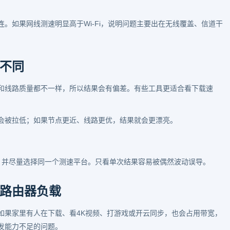
。如果网线测速明显高于Wi-Fi，说明问题主要出在无线覆盖、信道干
不同
和线路质量都不一样，所以结果会有偏差。有些工具更适合看下载速
会被拉低；如果节点更近、线路更优，结果就会更漂亮。
，并尽量选择同一个测速平台。只看单次结果容易被偶然波动误导。
路由器负载
如果家里有人在下载、看4K视频、打游戏或开云同步，也会占用带宽，
发能力不足的问题。