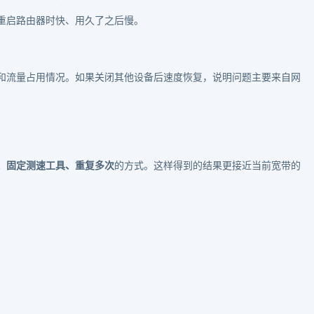
重启路由器时快、用久了之后慢。
和流量占用情况。如果关闭其他设备后速度恢复，说明问题主要来自网
、固定测速工具、重复多次
的方式。这样得到的结果更接近当前宽带的