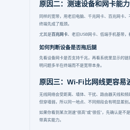
原因二：测速设备和网卡能力
同样的宽带，用老旧电脑、千兆网卡、百兆网卡、
终端先成了瓶颈。
尤其是
百兆网卡
、老旧USB网卡、低端手机基带
如何判断设备是否拖后腿
先看设备网卡是否支持千兆，再看系统里显示的链
明问题多半在终端而不是宽带本身。
原因三：Wi-Fi比网线更容易
无线网络会受距离、墙体、干扰、路由器天线和频段影
但穿墙弱，所以同一地点、不同频段会有明显差别
如果你看到某次测速“很高”或“很低”，先确认是不是通
带真实能力。