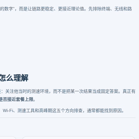
高的数字”，而是让链路更稳定、更接近理论值。先排除终端、无线和路
。
该怎么理解
式是：关注他当时的测速环境，而不是把某一次结果当成固定答案。真正有
是否接近套餐上限
。
Wi-Fi、测速工具和高峰期这五个方向排查，通常都能找到原因。