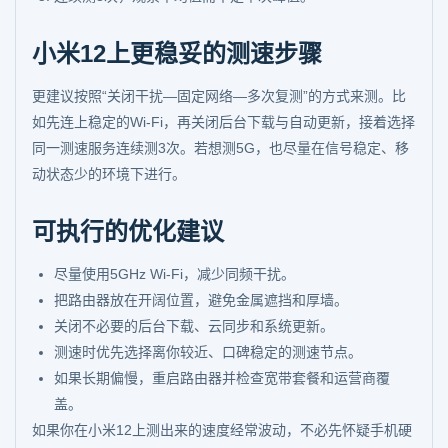
小米12上更稳妥的测速步骤
更建议按照“关闭干扰—固定网络—多次复测”的方式来测。比
如先连上稳定的Wi-Fi，再关闭后台下载与自动更新，接着选择
同一测速服务连续测3次。若想测5G，也尽量在信号稳定、移
动状态少的环境下进行。
可执行的优化建议
尽量使用5GHz Wi-Fi，减少同频干扰。
把路由器放在开阔位置，避免金属遮挡和厚墙。
关闭不必要的后台下载、云同步和系统更新。
测速时优先选择离你较近、口碑稳定的测速节点。
如果长期偏慢，重启路由器并检查宽带套餐和运营商覆
盖。
如果你在小米12上测出来的速度经常波动，不必先怀疑手机硬