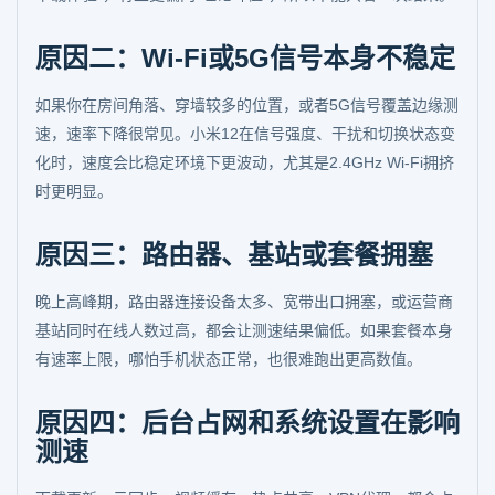
原因二：Wi-Fi或5G信号本身不稳定
如果你在房间角落、穿墙较多的位置，或者5G信号覆盖边缘测
速，速率下降很常见。小米12在信号强度、干扰和切换状态变
化时，速度会比稳定环境下更波动，尤其是2.4GHz Wi-Fi拥挤
时更明显。
原因三：路由器、基站或套餐拥塞
晚上高峰期，路由器连接设备太多、宽带出口拥塞，或运营商
基站同时在线人数过高，都会让测速结果偏低。如果套餐本身
有速率上限，哪怕手机状态正常，也很难跑出更高数值。
原因四：后台占网和系统设置在影响
测速