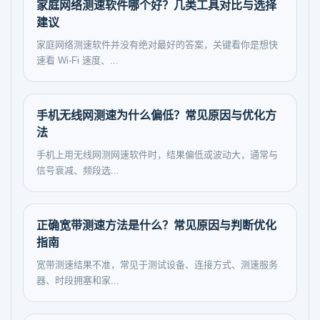
家庭网络测速软件哪个好？几类工具对比与选择
建议
家庭网络测速软件并没有绝对最好的答案，关键看你是想快
速看 Wi‑Fi 速度、...
手机无线网测速为什么偏低？常见原因与优化方
法
手机上用无线网测网速软件时，结果偏低或波动大，通常与
信号衰减、频段选...
正确宽带测速方法是什么？常见原因与判断优化
指南
宽带测速结果不准，常见于测试设备、连接方式、测速服务
器、时段拥塞和家...