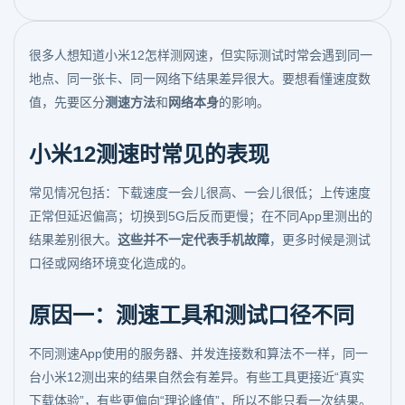
很多人想知道小米12怎样测网速，但实际测试时常会遇到同一
地点、同一张卡、同一网络下结果差异很大。要想看懂速度数
值，先要区分
测速方法
和
网络本身
的影响。
小米12测速时常见的表现
常见情况包括：下载速度一会儿很高、一会儿很低；上传速度
正常但延迟偏高；切换到5G后反而更慢；在不同App里测出的
结果差别很大。
这些并不一定代表手机故障
，更多时候是测试
口径或网络环境变化造成的。
原因一：测速工具和测试口径不同
不同测速App使用的服务器、并发连接数和算法不一样，同一
台小米12测出来的结果自然会有差异。有些工具更接近“真实
下载体验”，有些更偏向“理论峰值”，所以不能只看一次结果。