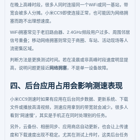
在晚上高峰时段，很多人同时连接同一个WiFi或同一基站，带
宽会被多人分摊。小米CC9即使连接正常，也可能因为网络拥
塞而跑不出理想速度。
WiFi拥塞常见于老旧路由器、2.4GHz频段用户过多、周围邻居
信号重叠；移动网络拥塞则常见于商圈、车站、活动现场等人
流密集区域。
判断方法是更换测试时间。若在凌晨或非高峰时段速度明显提
高，说明问题更接近
网络拥塞
，不是单一设备故障。
四、后台应用占用会影响测速表现
小米CC9测速时如果有应用在后台同步数据、更新系统、下载
文件或播放高清视频，测速应用拿到的带宽就会减少。很多人
看到“网速慢”，其实是手机正在同时处理别的任务。
另外，云备份、相册同步、应用商店自动更新，也会让上传速
度和下载速度出现不稳定。尤其在测试上传时，这类后台任务