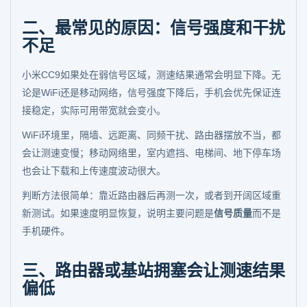
二、最常见的原因：信号强度和干扰
不足
小米CC9如果处在弱信号区域，测速结果通常会明显下降。无
论是WiFi还是移动网络，信号强度下降后，手机会优先保证连
接稳定，实际可用带宽就会变小。
WiFi环境里，隔墙、远距离、同频干扰、路由器摆放不当，都
会让测速变慢；移动网络里，室内遮挡、电梯间、地下停车场
也会让下载和上传速度波动很大。
判断方法很简单：靠近路由器后再测一次，或者到开阔区域重
新测试。如果速度明显恢复，说明主要问题是
信号质量
而不是
手机硬件。
三、路由器或基站拥塞会让测速结果
偏低