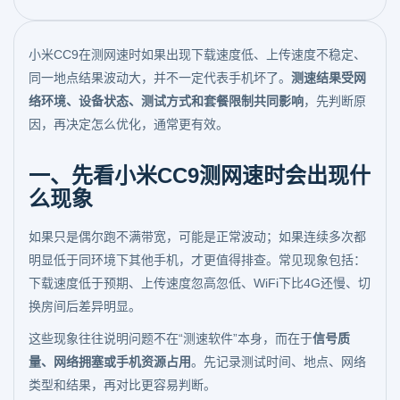
小米CC9在测网速时如果出现下载速度低、上传速度不稳定、
同一地点结果波动大，并不一定代表手机坏了。
测速结果受网
络环境、设备状态、测试方式和套餐限制共同影响
，先判断原
因，再决定怎么优化，通常更有效。
一、先看小米CC9测网速时会出现什
么现象
如果只是偶尔跑不满带宽，可能是正常波动；如果连续多次都
明显低于同环境下其他手机，才更值得排查。常见现象包括：
下载速度低于预期、上传速度忽高忽低、WiFi下比4G还慢、切
换房间后差异明显。
这些现象往往说明问题不在“测速软件”本身，而在于
信号质
量、网络拥塞或手机资源占用
。先记录测试时间、地点、网络
类型和结果，再对比更容易判断。