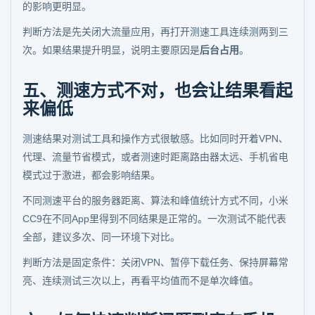
的影响更明显。
判断方法是先关闭大流量应用，再打开测速工具连续测两到三
次。如果结果提升明显，说明主要原因是
后台占用
。
五、测速方式不对，也会让结果看起
来偏低
测速结果对测试工具和操作方式很敏感。比如同时开着VPN、
代理、流量节省模式，或者测速时距离路由器太远、手机省电
模式过于激进，都会影响结果。
不同测速平台的服务器距离、算法和峰值统计方式不同，小米
CC9在不同App里得到不同结果是正常的。一次测试不能代表
全部，建议多次、同一环境下对比。
判断方法是固定条件：关闭VPN、暂停下载任务、保持屏幕常
亮、连续测试三次以上，再看平均值而不是单次峰值。