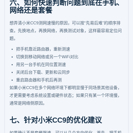
六、如何快速判断问题到底在手机、
网络还是套餐
想弄清小米CC9测网速慢的原因，可以按“先易后难”的顺序排
查。先换地点，再换网络，再换测试对象，这样最容易定位问
题。
把手机靠近路由器，重新测速
切换到移动网络或另一个WiFi对比
用另一台手机在同位置测速
关闭后台下载、更新和云同步
重启路由器和手机后再测
如果小米CC9在多个网络环境下都明显慢于同场景其他设备，
才更需要考虑系统设置或硬件状态；如果只有某一个环境慢，
通常是网络侧原因。
七、针对小米CC9的优化建议
如果确认不是套餐限速，可以从几个方向优化。首先，把手机