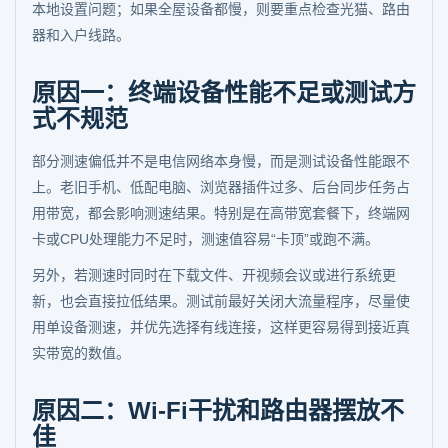
本地设置问题；如果全屋设备都慢，则要重点检查光猫、路由
器和入户线路。
原因一：终端设备性能不足或测试方
式不规范
部分测速偏低并不是电信网络本身慢，而是测试设备性能跟不
上。老旧手机、低配电脑、浏览器插件过多、后台同步任务占
用带宽，都会影响测速结果。特别是在高带宽套餐下，终端网
卡或CPU处理能力不足时，测速值容易“卡顶”或跑不满。
另外，若测速时同时在下载文件、开视频会议或进行系统更
新，也会直接拉低结果。测试前最好关闭大流量程序，尽量使
用单设备测速，并优先选择有线连接，这样更容易得到接近真
实带宽的数值。
原因二：Wi-Fi干扰和路由器摆放不
佳