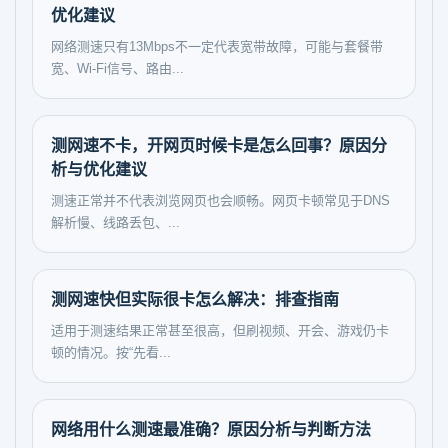
优化建议
网络测速只有13Mbps不一定代表宽带故障，可能与套餐带
宽、Wi-Fi信号、路由...
测网速不卡，开网页时候卡是怎么回事？原因分
析与优化建议
测速正常并不代表浏览网页也会顺畅。网页卡顿常见于DNS
解析慢、线路丢包、...
测网速快但实际很卡怎么解决：排查指南
适用于测速结果正常甚至很高，但刷视频、开会、游戏仍卡
顿的情况。按“先看...
网络用什么测速最准确？原因分析与判断方法