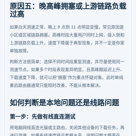
原因五：晚高峰拥塞或上游链路负载
过高
如果白天测速正常、晚上 8 点到 11 点明显变慢，常见原因是
小区或区域链路拥塞。高峰时段大量用户同时上网，接入侧和
上游链路负载上升，速度下降属于典型现象，并不一定是你家
单独故障。
判断方法很简单：选择不同时间段重复测速，并尽量使用同一
测速节点。如果多个时段表现差异明显，且高峰期延迟上升、
下载速度下降，就可以把“拥塞”作为重点怀疑对象。此时单纯
重启路由器通常只能短时改善，不能从根本解决。
如何判断是本地问题还是线路问题
第一步：先做有线直连测试
用电脑网线直连光猫或主路由，关闭其他设备的下载任务，再
进行测速。如果有线速度接近套餐水平，说明问题大概率在