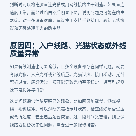
判断时可以将电脑直连光猫或用网线接路由器测速。如果直连
速度正常，而经过路由器后明显下降，说明问题更可能在路由
器端。对于多设备家庭，建议使用支持千兆接口、较新无线协
议和更强处理能力的路由器。
原因四：入户线路、光猫状态或外线
质量异常
如果有线测速也明显偏低，且多个设备都存在同样问题，就要
考虑光猫、入户光纤或外线质量。光猫过热、接口松动、光纤
弯折过度、尾纤污染，都可能导致光功率不稳定，进而引起测
速下降和连接抖动。
这类问题通常伴随更明显的现象，比如网页加载慢、游戏掉
线、视频缓冲。可以观察光猫指示灯状态、检查线缆是否受压
或弯折过度；若重启后短暂恢复、过一段时间又变慢，则更像
线路或设备稳定性问题，需要进一步报修排查。