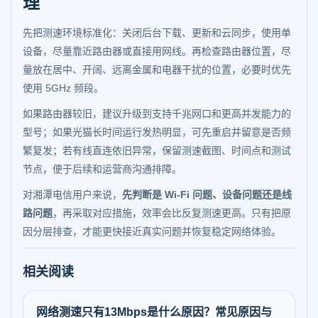
理
先把测速环境标准化：关闭后台下载、更新和云同步，使用单
设备，尽量靠近路由器或直接用网线。再检查路由器位置，尽
量放在居中、开阔、远离金属和电器干扰的位置，必要时优先
使用 5GHz 频段。
如果路由器较旧，建议升级到支持千兆网口和更高并发能力的
型号；如果光猫长时间运行发热明显，可先重启并留意是否频
繁复发；若有线直连依旧异常，保留测速截图、时间点和测试
节点，便于后续和运营商沟通排障。
对湘潭电信用户来说，
先判断是 Wi‑Fi 问题、设备问题还是线
路问题
，再采取对应措施，效率会比反复测速更高。只有把原
因分层排查，才能更快接近真实问题并恢复稳定网络体验。
相关阅读
网络测速只有13Mbps是什么原因？常见原因与