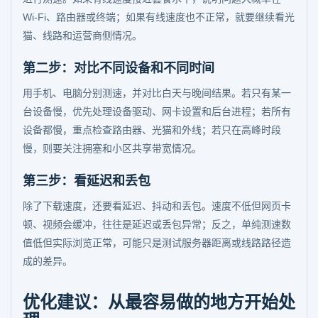
Wi‑Fi、路由器或终端；如果有线速度也不正常，就要继续看光
猫、线路和运营商侧情况。
第二步：对比不同设备和不同时间
用手机、电脑分别测速，并对比白天与晚间结果。若只有某一
台设备慢，优先处理设备驱动、网卡设置和后台进程；若所有
设备都慢，重点检查路由器、光猫和外线；若只在高峰时段
慢，则要关注拥塞和小区共享带宽情况。
第三步：看延迟和丢包
除了下载速度，还要看延迟、抖动和丢包。速度不低但网页卡
顿、视频会缓冲，往往是延迟或丢包异常；反之，单纯测速数
值低但实际浏览正常，可能只是测试服务器距离或线路路径造
成的差异。
优化建议：从最容易做的地方开始处