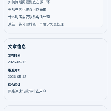
如何判断问题到底在哪一环
有哪些优化建议可以先做
什么时候需要联系电信处理
总结：先分层排查，再决定怎么处理
文章信息
发布时间
2026-05-12
最近更新
2026-05-12
适合阅读
网络测速与故障排查用户