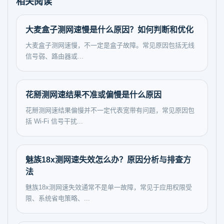
相关阅读
大麦盒子测网速慢是什么原因？如何判断和优化
大麦盒子测网速慢，不一定是盒子故障。常见原因包括无线
信号弱、路由器或...
花掰测网速结果不准或偏慢是什么原因
花掰测网速结果偏慢并不一定代表宽带有问题，常见原因包
括 Wi-Fi 信号干扰...
魅族18x测网速失效怎么办？原因分析与排查方
法
魅族18x测网速失效通常不是单一故障，常见于应用权限受
限、系统省电策略、...