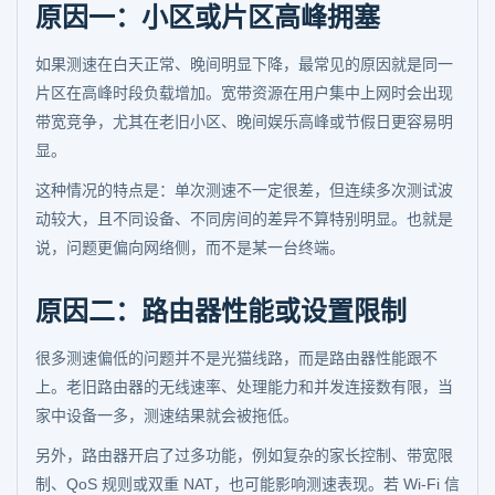
原因一：小区或片区高峰拥塞
如果测速在白天正常、晚间明显下降，最常见的原因就是同一
片区在高峰时段负载增加。宽带资源在用户集中上网时会出现
带宽竞争，尤其在老旧小区、晚间娱乐高峰或节假日更容易明
显。
这种情况的特点是：单次测速不一定很差，但连续多次测试波
动较大，且不同设备、不同房间的差异不算特别明显。也就是
说，问题更偏向网络侧，而不是某一台终端。
原因二：路由器性能或设置限制
很多测速偏低的问题并不是光猫线路，而是路由器性能跟不
上。老旧路由器的无线速率、处理能力和并发连接数有限，当
家中设备一多，测速结果就会被拖低。
另外，路由器开启了过多功能，例如复杂的家长控制、带宽限
制、QoS 规则或双重 NAT，也可能影响测速表现。若 Wi-Fi 信