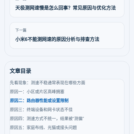
天极测网速慢是怎么回事？常见原因与优化方法
下一篇
小米6不能测网速的原因分析与排查方法
文章目录
先看现象：测速不稳通常表现在哪些方面
原因一：小区或片区高峰拥塞
原因二：路由器性能或设置限制
原因三：终端设备和网卡状态不佳
原因四：测速方式不统一，结果被“测偏”
原因五：家庭布线、光猫或接头问题