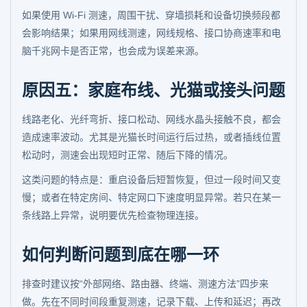
如果使用 Wi-Fi 测速，周围干扰、穿墙损耗和设备切换频段都
会影响结果；如果用网线测速，网线规格、接口协商速率和电
脑千兆网卡是否正常，也会成为误差来源。
原因五：家庭布线、光猫或接头问题
线路老化、光纤弯折、接口松动、网线水晶头接触不良，都会
造成速率波动。尤其是光猫长时间运行后过热，或者插线位置
松动时，测速会出现短时正常、随后下降的情况。
这类问题的特点是：重启设备后短暂恢复，但过一段时间又变
慢；或者在特定房间、特定网口下速度明显异常。若只在某一
条线路上异常，说明要优先检查物理连接。
如何判断问题到底在哪一环
排查时建议按“外部网络、路由器、终端、测速方法”四步来
做。先在不同时间段重复测速，记录下载、上传和延迟；再改