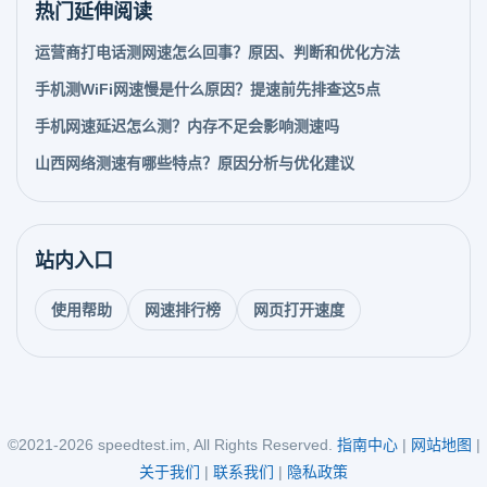
热门延伸阅读
运营商打电话测网速怎么回事？原因、判断和优化方法
手机测WiFi网速慢是什么原因？提速前先排查这5点
手机网速延迟怎么测？内存不足会影响测速吗
山西网络测速有哪些特点？原因分析与优化建议
站内入口
使用帮助
网速排行榜
网页打开速度
©2021-2026 speedtest.im, All Rights Reserved.
指南中心
|
网站地图
|
关于我们
|
联系我们
|
隐私政策