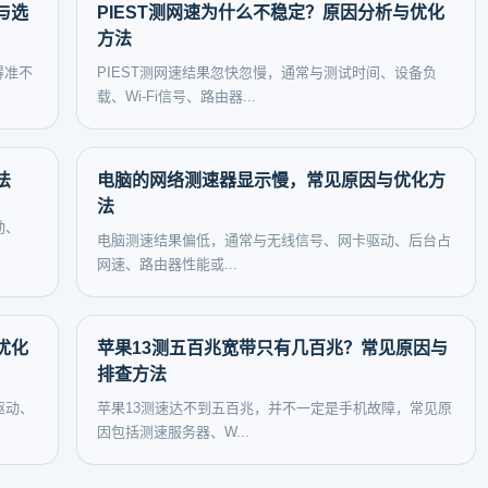
与选
PIEST测网速为什么不稳定？原因分析与优化
方法
得准不
PIEST测网速结果忽快忽慢，通常与测试时间、设备负
载、Wi-Fi信号、路由器...
法
电脑的网络测速器显示慢，常见原因与优化方
法
动、
电脑测速结果偏低，通常与无线信号、网卡驱动、后台占
网速、路由器性能或...
优化
苹果13测五百兆宽带只有几百兆？常见原因与
排查方法
驱动、
苹果13测速达不到五百兆，并不一定是手机故障，常见原
因包括测速服务器、W...