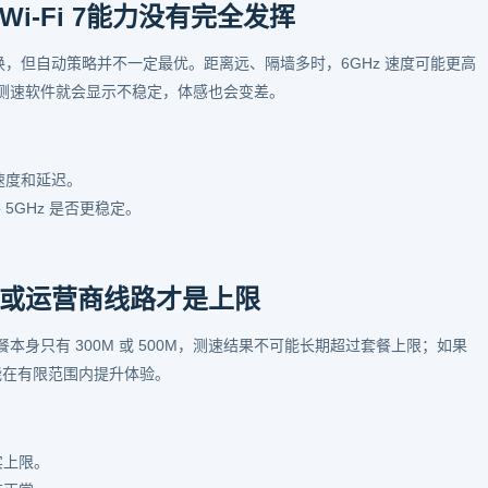
-Fi 7能力没有完全发挥
间自动切换，但自动策略并不一定最优。距离远、隔墙多时，6GHz 速度可能更高
测速软件就会显示不稳定，体感也会变差。
较速度和延迟。
5GHz 是否更稳定。
或运营商线路才是上限
身只有 300M 或 500M，测速结果不可能长期超过套餐上限；如果
只能在有限范围内提升体验。
实上限。