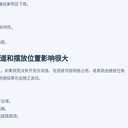
速结果明显下降。
相关特性。
功能。
道和摆放位置影响很大
挥出来。如果频宽没有开到合适值，信道被邻居网络占用，或者路由器放在角
测速结果也会随之波动。
否合理。
电器。
线链路瓶颈。