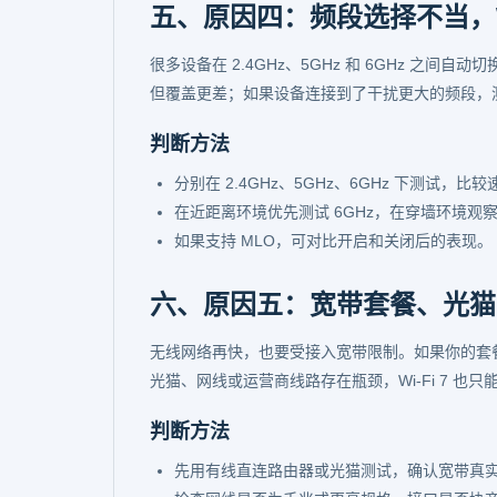
五、原因四：频段选择不当，Wi
很多设备在 2.4GHz、5GHz 和 6GHz 之
但覆盖更差；如果设备连接到了干扰更大的频段，
判断方法
分别在 2.4GHz、5GHz、6GHz 下测试，比
在近距离环境优先测试 6GHz，在穿墙环境观察 
如果支持 MLO，可对比开启和关闭后的表现。
六、原因五：宽带套餐、光猫
无线网络再快，也要受接入宽带限制。如果你的套餐本
光猫、网线或运营商线路存在瓶颈，Wi-Fi 7 也
判断方法
先用有线直连路由器或光猫测试，确认宽带真