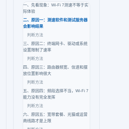
一、先看现象：Wi-Fi 7测速不等于实
际体验
二、原因一：测速软件和测试服务器
会影响结果
判断方法
三、原因二：终端网卡、驱动或系统
设置限制了速率
判断方法
四、原因三：路由器频宽、信道和摆
放位置影响很大
判断方法
五、原因四：频段选择不当，Wi-Fi 7
能力没有完全发挥
判断方法
六、原因五：宽带套餐、光猫或运营
商线路才是上限