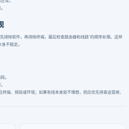
商正常。
障。
现
“先排除软件，再排除终端，最后检查路由器和线路”的顺序处理。这样
 本身不稳定。
频段。
常。
在终端、频段或环境；如果有线本身就不理想，则应优先排查运营商、