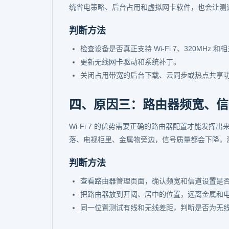
统省电策略、后台占用和虚拟网卡软件，也会让测
判断方法
检查设备是否真正支持 Wi-Fi 7、320MHz 和
更新无线网卡驱动和系统补丁。
关闭占用带宽的后台下载、云同步或热点共享
四、原因三：路由器频宽、信
Wi-Fi 7 的优势需要正确的路由器配置才能发
落、电视柜里、金属物旁边，信号质量都会下降，
判断方法
查看路由器管理页面，确认频宽和信道设置是
把路由器放到开阔、居中的位置，远离金属和
同一位置测试有线和无线差距，判断是否为无