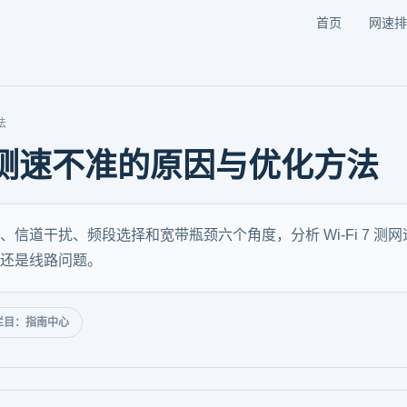
首页
网速排
法
软件测速不准的原因与优化方法
信道干扰、频段选择和宽带瓶颈六个角度，分析 Wi-Fi 7 
还是线路问题。
栏目：指南中心