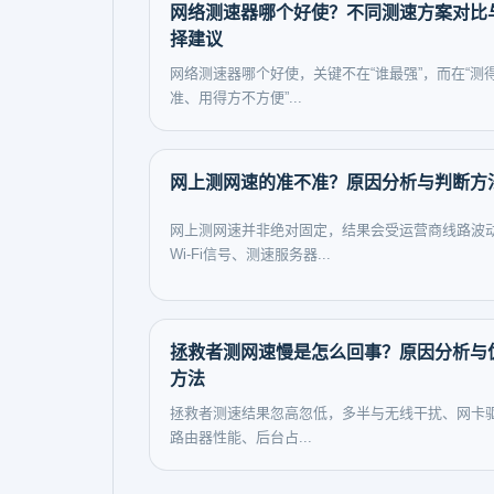
网络测速器哪个好使？不同测速方案对比
择建议
网络测速器哪个好使，关键不在“谁最强”，而在“测
准、用得方不方便”...
网上测网速的准不准？原因分析与判断方
网上测网速并非绝对固定，结果会受运营商线路波
Wi-Fi信号、测速服务器...
拯救者测网速慢是怎么回事？原因分析与
方法
拯救者测速结果忽高忽低，多半与无线干扰、网卡
路由器性能、后台占...